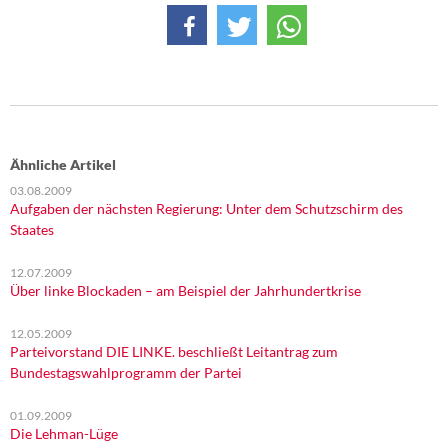
Ähnliche Artikel
03.08.2009
Aufgaben der nächsten Regierung: Unter dem Schutzschirm des
Staates
12.07.2009
Über linke Blockaden – am Beispiel der Jahrhundertkrise
12.05.2009
Parteivorstand DIE LINKE. beschließt Leitantrag zum
Bundestagswahlprogramm der Partei
01.09.2009
Die Lehman-Lüge