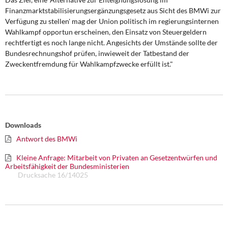
Finanzmarktstabilisierungsergänzungsgesetz aus Sicht des BMWi zur
Verfügung zu stellen' mag der Union politisch im regierungsinternen
Wahlkampf opportun erscheinen, den Einsatz von Steuergeldern
rechtfertigt es noch lange nicht. Angesichts der Umstände sollte der
Bundesrechnungshof prüfen, inwieweit der Tatbestand der
Zweckentfremdung für Wahlkampfzwecke erfüllt ist."
Downloads
Antwort des BMWi
Kleine Anfrage: Mitarbeit von Privaten an Gesetzentwürfen und
Arbeitsfähigkeit der Bundesministerien
Drucksache 16/14025