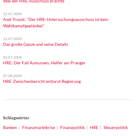
Was der HRE-Ausschuss brachte
12.07.2009
Axel Troost: "Der HRE-Untersuchungsausschuss ist kein
Wahlkampfgeplänkel."
12.07.2009
Das große Ganze und seine Details
02.07.2009
HRE: Der Fall Asmussen, Helfer am Pranger
07.08.2009
HRE-Zwischenbericht entlarvt Regierung
Schlagwörter
Banken
Finanzmarktkrise
Finanzpolitik
HRE
Steuerpolitik