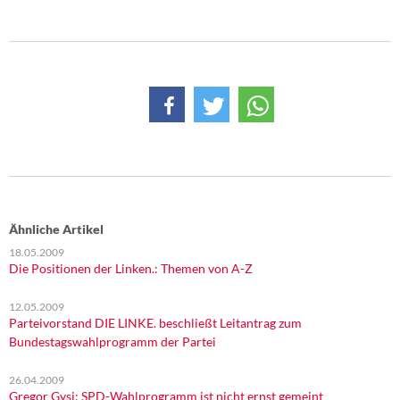
Ähnliche Artikel
18.05.2009
Die Positionen der Linken.: Themen von A-Z
12.05.2009
Parteivorstand DIE LINKE. beschließt Leitantrag zum
Bundestagswahlprogramm der Partei
26.04.2009
Gregor Gysi: SPD-Wahlprogramm ist nicht ernst gemeint