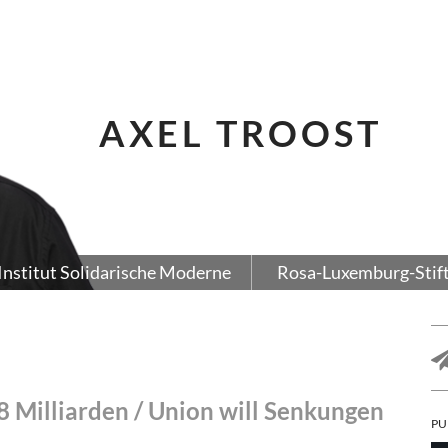
AXEL TROOST
Institut Solidarische Moderne
Rosa-Luxemburg-Stif
8 Milliarden / Union will Senkungen
PU