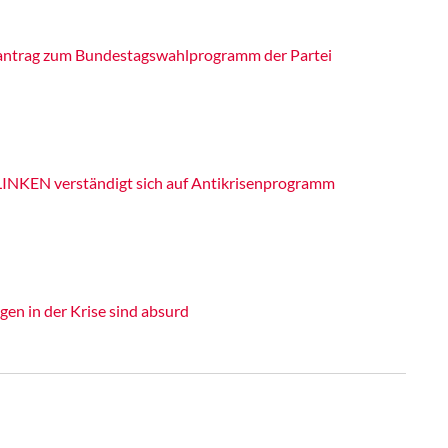
itantrag zum Bundestagswahlprogramm der Partei
LINKEN verständigt sich auf Antikrisenprogramm
en in der Krise sind absurd