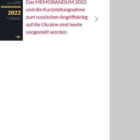
Das MEMORANDUM 2022
Alterna
und die Kurzstellungnahme
Wissens
zum russischen Angriffskrieg
Publizis
auf die Ukraine sind heute
vorgestellt worden.