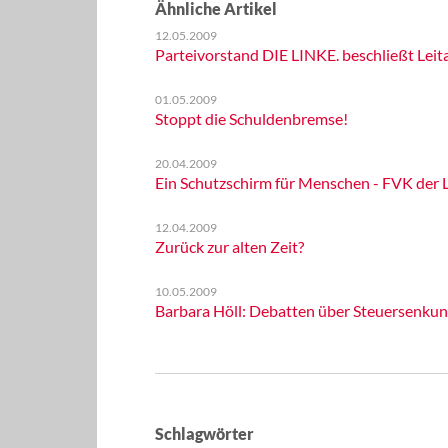
Ähnliche Artikel
12.05.2009
Parteivorstand DIE LINKE. beschließt Le
01.05.2009
Stoppt die Schuldenbremse!
20.04.2009
Ein Schutzschirm für Menschen - FVK der 
12.04.2009
Zurück zur alten Zeit?
10.05.2009
Barbara Höll: Debatten über Steuersenkung
Schlagwörter