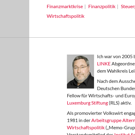
Finanzmarktkrise
Finanzpolitik
Steuer
Wirtschaftspolitik
Ich war von 2005 
LINKE
Abgeordnet
dem Wahlkreis Lei
Nach dem Aussche
Deutschen Bundest
Fellow für Wirtschafts- und Euro
Luxemburg Stiftung
(RLS) aktiv.
Als promovierter Volkswirt engag
1981 in der
Arbeitsgruppe Altern
Wirtschaftspolitik
(„Memo-Gruppe
Vorstandsmitglied des
Institut 