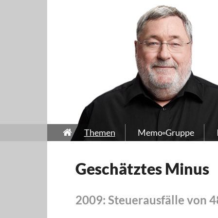
Themen
Memo-Gruppe
Geschätztes Minus
2009: Steuerausfälle von 4