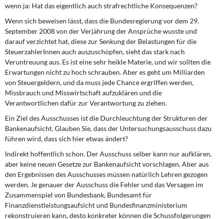
wenn ja: Hat das eigentlich auch strafrechtliche Konsequenzen?
Wenn sich beweisen lässt, dass die Bundesregierung vor dem 29.
September 2008 von der Verjährung der Ansprüche wusste und
darauf verzichtet hat, diese zur Senkung der Belastungen für die
SteuerzahlerInnen auch auszuschöpfen, sieht das stark nach
Veruntreuung aus. Es ist eine sehr heikle Materie, und wir sollten die
Erwartungen nicht zu hoch schrauben. Aber es geht um Milliarden
von Steuergeldern, und da muss jede Chance ergriffen werden,
Missbrauch und Misswirtschaft aufzuklären und die
Verantwortlichen dafür zur Verantwortung zu ziehen.
Ein Ziel des Ausschusses ist die Durchleuchtung der Strukturen der
Bankenaufsicht. Glauben Sie, dass der Untersuchungsausschuss dazu
führen wird, dass sich hier etwas ändert?
Indirekt hoffentlich schon. Der Ausschuss selber kann nur aufklären,
aber keine neuen Gesetze zur Bankenaufsicht vorschlagen. Aber aus
den Ergebnissen des Ausschusses müssen natürlich Lehren gezogen
werden. Je genauer der Ausschuss die Fehler und das Versagen im
Zusammenspiel von Bundesbank, Bundesamt für
Finanzdienstleistungsaufsicht und Bundesfinanzministerium
rekonstruieren kann, desto konkreter können die Schussfolgerungen