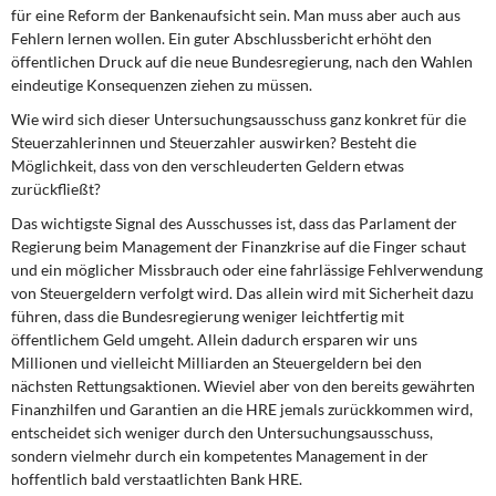
für eine Reform der Bankenaufsicht sein. Man muss aber auch aus
Fehlern lernen wollen. Ein guter Abschlussbericht erhöht den
öffentlichen Druck auf die neue Bundesregierung, nach den Wahlen
eindeutige Konsequenzen ziehen zu müssen.
Wie wird sich dieser Untersuchungsausschuss ganz konkret für die
Steuerzahlerinnen und Steuerzahler auswirken? Besteht die
Möglichkeit, dass von den verschleuderten Geldern etwas
zurückfließt?
Das wichtigste Signal des Ausschusses ist, dass das Parlament der
Regierung beim Management der Finanzkrise auf die Finger schaut
und ein möglicher Missbrauch oder eine fahrlässige Fehlverwendung
von Steuergeldern verfolgt wird. Das allein wird mit Sicherheit dazu
führen, dass die Bundesregierung weniger leichtfertig mit
öffentlichem Geld umgeht. Allein dadurch ersparen wir uns
Millionen und vielleicht Milliarden an Steuergeldern bei den
nächsten Rettungsaktionen. Wieviel aber von den bereits gewährten
Finanzhilfen und Garantien an die HRE jemals zurückkommen wird,
entscheidet sich weniger durch den Untersuchungsausschuss,
sondern vielmehr durch ein kompetentes Management in der
hoffentlich bald verstaatlichten Bank HRE.