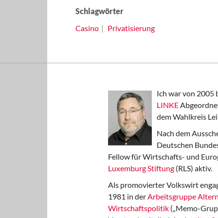
Schlagwörter
Casino
Privatisierung
Ich war von 2005 
LINKE
Abgeordnet
dem Wahlkreis Lei
Nach dem Aussche
Deutschen Bundest
Fellow für Wirtschafts- und Euro
Luxemburg Stiftung
(RLS) aktiv.
Als promovierter Volkswirt engag
1981 in der
Arbeitsgruppe Altern
Wirtschaftspolitik
(„Memo-Gruppe