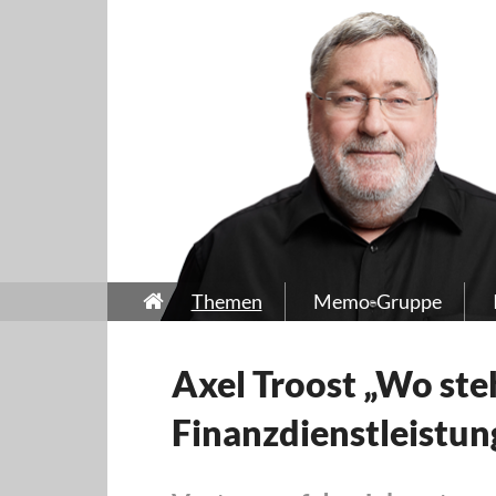
Themen
Memo-Gruppe
Axel Troost „Wo steh
Finanzdienstleistun