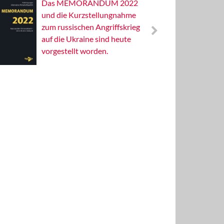
Das MEMORANDUM 2022
Alterna
und die Kurzstellungnahme
Wissens
zum russischen Angriffskrieg
Publizis
auf die Ukraine sind heute
vorgestellt worden.