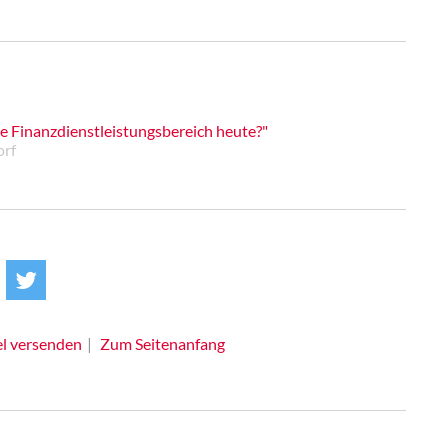
he Finanzdienstleistungsbereich heute?"
orf
el versenden
Zum Seitenanfang