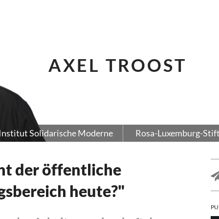
AXEL TROOST
Institut Solidarische Moderne
Rosa-Luxemburg-Stif
t der öffentliche
gsbereich heute?"
PU