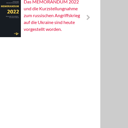
Das MEMORANDUM 2022
Alterna
und die Kurzstellungnahme
Wissens
zum russischen Angriffskrieg
Publizis
auf die Ukraine sind heute
vorgestellt worden.