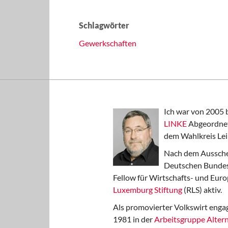
Schlagwörter
Gewerkschaften
Ich war von 2005 
LINKE
Abgeordnet
dem Wahlkreis Lei
Nach dem Aussche
Deutschen Bundest
Fellow für Wirtschafts- und Euro
Luxemburg Stiftung
(RLS) aktiv.
Als promovierter Volkswirt engag
1981 in der
Arbeitsgruppe Altern