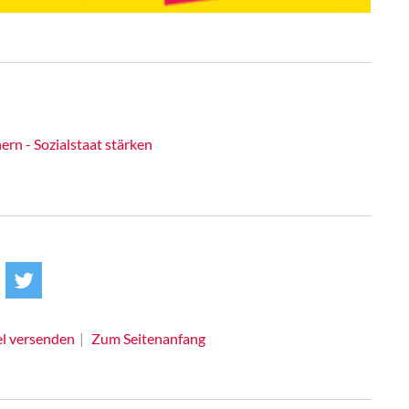
ern - Sozialstaat stärken
el versenden
Zum Seitenanfang