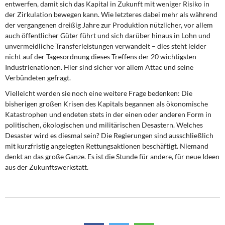
entwerfen, damit sich das Kapital in Zukunft mit weniger Risiko in
der Zirkulation bewegen kann. Wie letzteres dabei mehr als während
der vergangenen dreißig Jahre zur Produktion nützlicher, vor allem
auch öffentlicher Güter führt und sich darüber hinaus in Lohn und
unvermeidliche Transferleistungen verwandelt – dies steht leider
nicht auf der Tagesordnung dieses Treffens der 20 wichtigsten
Industrienationen. Hier sind sicher vor allem Attac und seine
Verbündeten gefragt.
Vielleicht werden sie noch eine weitere Frage bedenken: Die
bisherigen großen Krisen des Kapitals begannen als ökonomische
Katastrophen und endeten stets in der einen oder anderen Form in
politischen, ökologischen und militärischen Desastern. Welches
Desaster wird es diesmal sein? Die Regierungen sind ausschließlich
mit kurzfristig angelegten Rettungsaktionen beschäftigt. Niemand
denkt an das große Ganze. Es ist die Stunde für andere, für neue Ideen
aus der Zukunftswerkstatt.