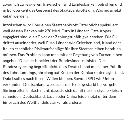
zögerlich zu reagieren. Inzwischen sind Landesbanken betroffen und
in Europa geht das Gespenst des Staatsbankrotts um. Was muss jetzt
getan werden?
Inzwischen wird über einen Staatsbankrott Österreichs spekuliert,
weil dessen Banken mit 270 Mrd. Euro in Ländern Osteuropas
engagiert sind, die z.T. vor der Zahlungsunfähigkeit stehen. Die EU
driftet auseinander, weil Euro-Länder wie Griechenland, Irland oder
Italien erhebliche Risikoaufschläge für ihre Staatsanleihen bezahlen
müssen. Das Problem kann man mit der Begebung von Euroanleihen
angehen. Die aber blockiert der Bundesfinanzminister. Die
Bundesregierung begreift nicht, dass Deutschland mit seiner Politik
des Lohndumpings jahrelang auf Kosten der Konkurrenten agiert hat.
Dabei soll es nach ihrem Willen bleiben. Sowohl SPD wie Union
verkünden, Deutschland werde aus der Krise gestärkt hervorgehen.
Sie begreifen einfach nicht, dass sie sich damit nur ins eigene Fleisch
schneiden. Deutschland, Japan oder China leiden jetzt unter dem
Einbruch des Welthandels stärker als andere.