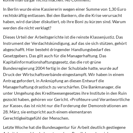
In Berlin wurde eine Kassiererin wegen einer Summe von 1,30 Euro
rechtskräftig entlassen. Bei den Bankern, die die Krise verursacht
haben, wird darüber diskutiert, ob ihre Boni zu kürzen sind. Warum
werden die nicht verklagt?
Dieses Urteil der Arbeitsgerichte ist die reinste Klassenjustiz. Das
Instrument der Verdachtskündigung, auf das sie sich stützen, gehört
abgeschafft. Hier besteht dringender Handlungsbedarf des
Gesetzgebers. Das gilt auch für die Managerhaftung. Das
Kapitalinformationshaftungsgesetz, das die rot-grüne
Bundesregierung 2004 fertig in der Schublade hatte, wurde auf
Druck der Wirtschaftsverbände eingestampft. Wir haben in einem
Antrag gefordert, in Anknüpfung an diesen Entwurf die
Managerhaftung drastisch zu verschärfen. Die Bankmanager, die
unter Umgehung des Kreditwesengesetzes ihre Institute in den Ruin
gezockt haben, gehören vor Gericht. »Profiteure und Verantwortliche
zur Kasse«, das ist nicht nur die Forderung der Demonstrationen am
28. März, sie entspricht auch einem elementaren
Gerechtigkeitsgefühl der Menschen.
Letzte Woche hat die Bundesagentur für Arbeit deutlich gestiegene