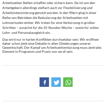
Arbeitszeiten Stellen schaffen oder sichern kann. Sie ist von den
Arbeitgebern allerdings vielfach auch zur Flexibilisierung und
Arbeitsintensivierung genutzt worden. In den 90ern ging in einer
Reihe von Betrieben die Reduzierung der Arbeitszeiten mit
Lohnverlusten einher. Wir treten für eine Verkürzung in großen
Schritten – zunächst für die 35-Stunden-Woche – sowie für vollen
Lohn- und Personalausgleich ein.
Das wird nur in harten Konflikten durchsetzbar sein.
Wir eröffnen
daher schon jetzt eine Debatte in allen Gliederungen unserer
Gewerkschaft. Der Kampf um Arbeitszeitverkürzung muss zentrales
Element in Programm und Praxis von ver.di sein.