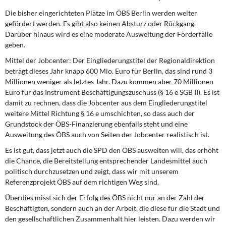
Die bisher eingerichteten Plätze im ÖBS Berlin werden weiter
gefördert werden. Es gibt also keinen Absturz oder Rückgang.
Darüber hinaus wird es eine moderate Ausweitung der Förderfälle
geben.
Mittel der Jobcenter: Der Eingliederungstitel der Regionaldirektion
beträgt dieses Jahr knapp 600 Mio. Euro für Berlin, das sind rund 3
Millionen weniger als letztes Jahr. Dazu kommen aber 70 Millionen
Euro für das Instrument Beschäftigungszuschuss (§ 16 e SGB II). Es ist
damit zu rechnen, dass die Jobcenter aus dem Eingliederungstitel
weitere Mittel Richtung § 16 e umschichten, so dass auch der
Grundstock der ÖBS-Finanzierung ebenfalls steht und eine
Ausweitung des ÖBS auch von Seiten der Jobcenter realistisch ist.
Es ist gut, dass jetzt auch die SPD den ÖBS ausweiten will, das erhöht
die Chance, die Bereitstellung entsprechender Landesmittel auch
politisch durchzusetzen und zeigt, dass wir mit unserem
Referenzprojekt ÖBS auf dem richtigen Weg sind.
Überdies misst sich der Erfolg des ÖBS nicht nur an der Zahl der
Beschäftigten, sondern auch an der Arbeit, die diese für die Stadt und
den gesellschaftlichen Zusammenhalt hier leisten. Dazu werden wir