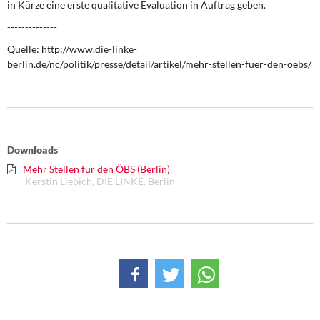
in Kürze eine erste qualitative Evaluation in Auftrag geben.
--------------
Quelle: http://www.die-linke-
berlin.de/nc/politik/presse/detail/artikel/mehr-stellen-fuer-den-oebs/
Downloads
Mehr Stellen für den ÖBS (Berlin)
Kerstin Liebich, DIE LINKE. Berlin