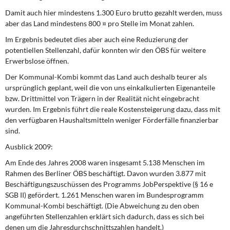
Damit auch hier mindestens 1.300 Euro brutto gezahlt werden, muss
aber das Land mindestens 800 ¤ pro Stelle im Monat zahlen.
Im Ergebnis bedeutet dies aber auch eine Reduzierung der
potentiellen Stellenzahl, dafür konnten wir den ÖBS für weitere
Erwerbslose öffnen.
Der Kommunal-Kombi kommt das Land auch deshalb teurer als
ursprünglich geplant, weil die von uns einkalkulierten Eigenanteile
bzw. Drittmittel von Trägern in der Realität nicht eingebracht
wurden. Im Ergebnis führt die reale Kostensteigerung dazu, dass mit
den verfügbaren Haushaltsmitteln weniger Förderfälle finanzierbar
sind.
Ausblick 2009:
Am Ende des Jahres 2008 waren insgesamt 5.138 Menschen im
Rahmen des Berliner ÖBS beschäftigt. Davon wurden 3.877 mit
Beschäftigungszuschüssen des Programms JobPerspektive (§ 16 e
SGB II) gefördert. 1.261 Menschen waren im Bundesprogramm
Kommunal-Kombi beschäftigt. (Die Abweichung zu den oben
angeführten Stellenzahlen erklärt sich dadurch, dass es sich bei
denen um die Jahresdurchschnittszahlen handelt.)