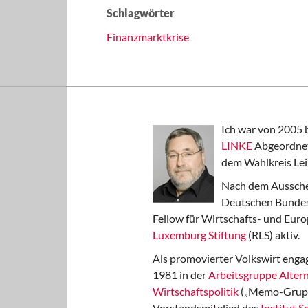
Schlagwörter
Finanzmarktkrise
Ich war von 2005 
LINKE
Abgeordnet
dem Wahlkreis Lei
Nach dem Aussche
Deutschen Bundest
Fellow für Wirtschafts- und Euro
Luxemburg Stiftung
(RLS) aktiv.
Als promovierter Volkswirt engag
1981 in der
Arbeitsgruppe Altern
Wirtschaftspolitik
(„Memo-Gruppe
Vorstandsmitglied des
Institut 