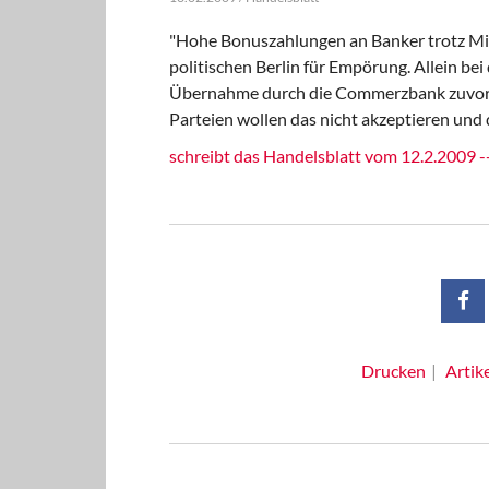
"Hohe Bonuszahlungen an Banker trotz Mill
politischen Berlin für Empörung. Allein b
Übernahme durch die Commerzbank zuvor zu
Parteien wollen das nicht akzeptieren und d
schreibt das Handelsblatt vom 12.2.2009 -
Drucken
Artik