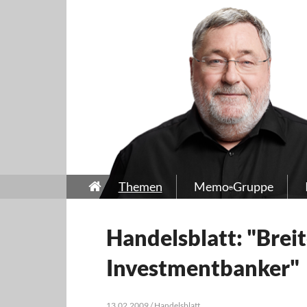
Themen
Memo-Gruppe
Handelsblatt: "Breit
Investmentbanker"
13.02.2009 / Handelsblatt