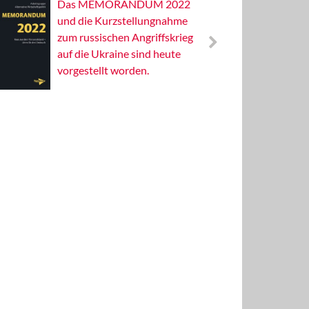
Das MEMORANDUM 2022
Alterna
und die Kurzstellungnahme
Wissens
zum russischen Angriffskrieg
Publizis
auf die Ukraine sind heute
vorgestellt worden.