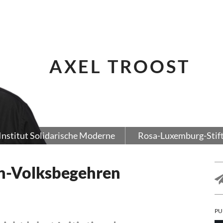
AXEL TROOST
Institut Solidarische Moderne
Rosa-Luxemburg-Stif
n-Volksbegehren
PU