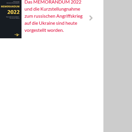
Das MEMORANDUM 2022
Alterna
und die Kurzstellungnahme
Wissens
zum russischen Angriffskrieg
Publizis
auf die Ukraine sind heute
vorgestellt worden.