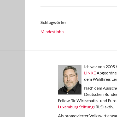
Schlagwörter
Mindestlohn
Ich war von 2005 
LINKE
Abgeordnet
dem Wahlkreis Lei
Nach dem Aussche
Deutschen Bundest
Fellow für Wirtschafts- und Euro
Luxemburg Stiftung
(RLS) aktiv.
Als promovierter Volkswirt engag