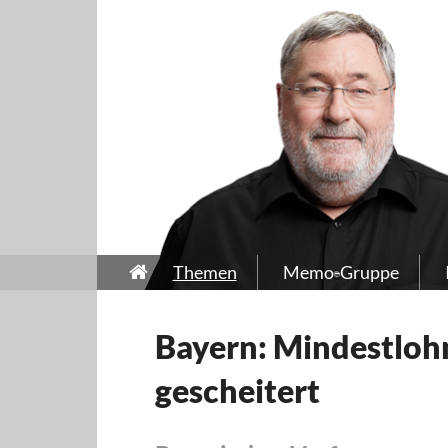
Themen
Memo-Gruppe
Bayern: Mindestloh
gescheitert