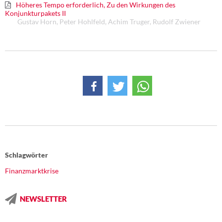
Höheres Tempo erforderlich, Zu den Wirkungen des
Konjunkturpakets II
Gustav Horn, Peter Hohlfeld, Achim Truger, Rudolf Zwiener
Schlagwörter
Finanzmarktkrise
NEWSLETTER