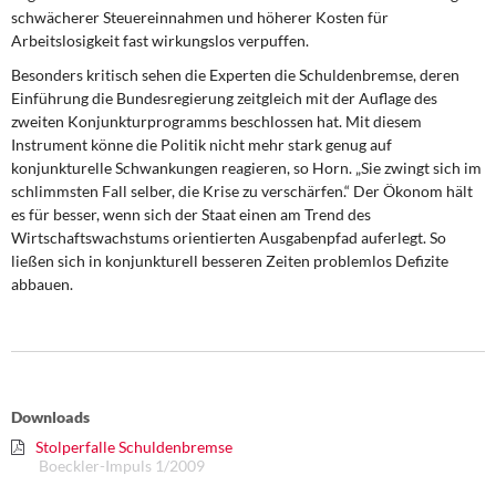
schwächerer Steuereinnahmen und höherer Kosten für
Arbeitslosigkeit fast wirkungslos verpuffen.
Besonders kritisch sehen die Experten die Schuldenbremse, deren
Einführung die Bundesregierung zeitgleich mit der Auflage des
zweiten Konjunkturprogramms beschlossen hat. Mit diesem
Instrument könne die Politik nicht mehr stark genug auf
konjunkturelle Schwankungen reagieren, so Horn. „Sie zwingt sich im
schlimmsten Fall selber, die Krise zu verschärfen.“ Der Ökonom hält
es für besser, wenn sich der Staat einen am Trend des
Wirtschaftswachstums orientierten Ausgabenpfad auferlegt. So
ließen sich in konjunkturell besseren Zeiten problemlos Defizite
abbauen.
Downloads
Stolperfalle Schuldenbremse
Boeckler-Impuls 1/2009