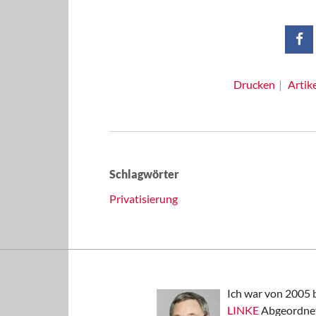
Drucken
Artik
Schlagwörter
Privatisierung
Ich war von 2005 
LINKE
Abgeordnet