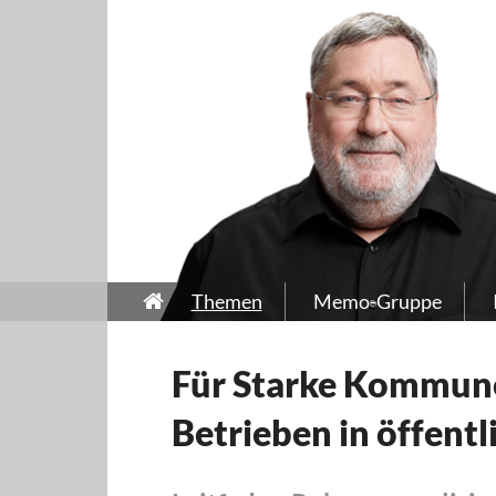
Themen
Memo-Gruppe
Für Starke Kommune
Betrieben in öffent