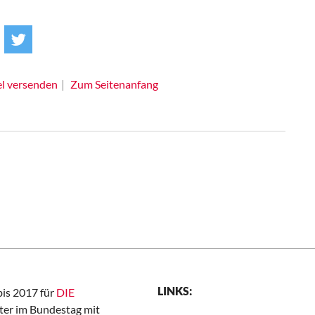
el versenden
Zum Seitenanfang
LINKS:
bis 2017 für
DIE
er im Bundestag mit