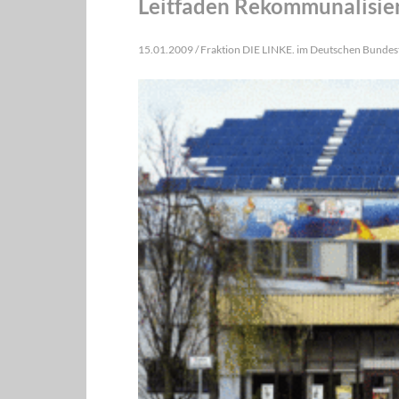
Leitfaden Rekommunalisie
15.01.2009 / Fraktion DIE LINKE. im Deutschen Bundes