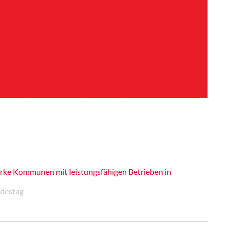
rke Kommunen mit leistungsfähigen Betrieben in
ndestag