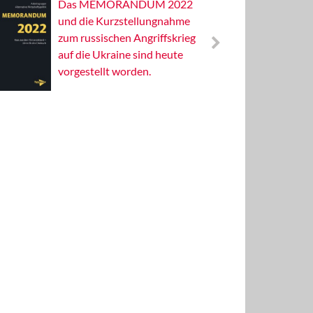
Das MEMORANDUM 2022
Alterna
und die Kurzstellungnahme
Wissens
zum russischen Angriffskrieg
Publizis
auf die Ukraine sind heute
vorgestellt worden.