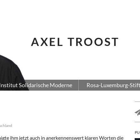
AXEL TROOST
Institut Solidarische Moderne
Rosa-Luxemburg-Stif
schland
PU
nigte ihm jetzt auch in anerkennenswert klaren Worten die