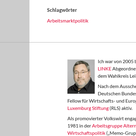
Schlagwörter
Arbeitsmarktpolitik
Ich war von 2005 
LINKE
Abgeordnet
dem Wahlkreis Lei
Nach dem Aussche
Deutschen Bundest
Fellow für Wirtschafts- und Euro
Luxemburg Stiftung
(RLS) aktiv.
Als promovierter Volkswirt engag
1981 in der
Arbeitsgruppe Altern
Wirtschaftspolitik
(„Memo-Gruppe