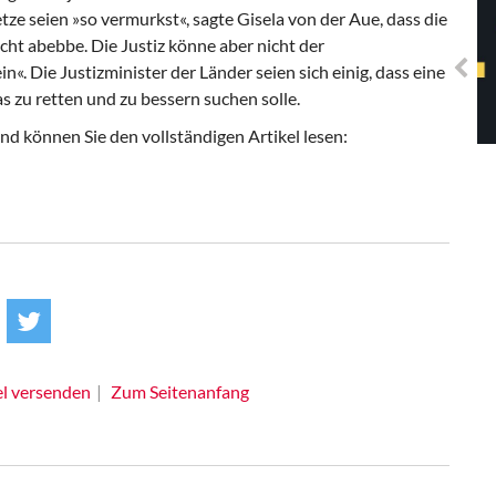
Solidarisches EUropa -
tze seien »so vermurkst«, sagte Gisela von der Aue, dass die
Mosaiklinke Perspektiven
cht abebbe. Die Justiz könne aber nicht der
n«. Die Justizminister der Länder seien sich einig, dass eine
zu retten und zu bessern suchen solle.
d können Sie den vollständigen Artikel lesen:
el versenden
Zum Seitenanfang