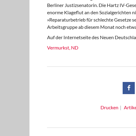
Berliner Justizsenatorin. Die Hartz IV-Gese
enorme Klageflut an den Sozialgerichten ni
»Reparaturbetrieb für schlechte Gesetze sei
Arbeitsgruppe ab diesem Monat noch etwas 
Auf der Internetseite des Neuen Deutschlan
Vermurkst, ND
Drucken
Artik