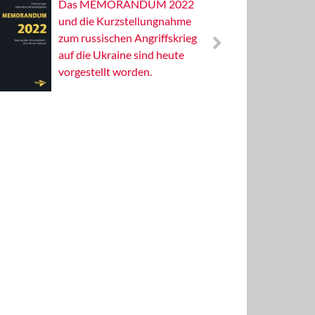
Das MEMORANDUM 2022
Alterna
und die Kurzstellungnahme
Wissens
zum russischen Angriffskrieg
Publizis
auf die Ukraine sind heute
vorgestellt worden.