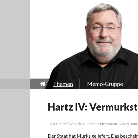
Themen
Memo-Gruppe
Hartz IV: Vermurkst
12.01.2009 / Von Klaus Joachim Herrmann, Neues Deut
Der Staat hat Murks geliefert. Das beschei