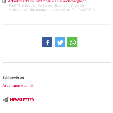
Arbeitsmarkt im Dezember 2008 (Ländervergleich)
Paul M. Schröder (Verfasser), Bremer Institut für
Arbeitsmarktforschung und Jugendberufshilfe e.V. (BIAJ)
Schlagwörter
Arbeitsmarktpolitik
NEWSLETTER