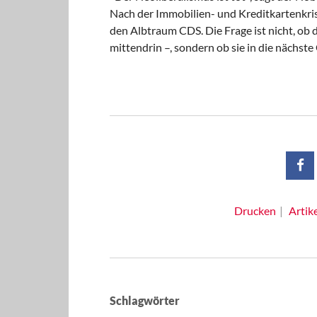
Nach der Immobilien- und Kreditkartenkri
den Albtraum CDS. Die Frage ist nicht, ob 
mittendrin –, sondern ob sie in die nächst
Drucken
Artik
Schlagwörter