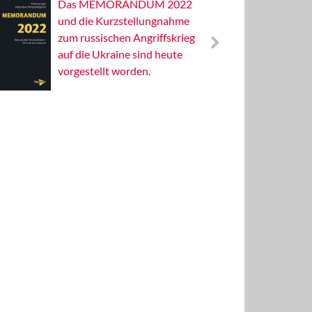
Das MEMORANDUM 2022
Alterna
und die Kurzstellungnahme
Wissens
zum russischen Angriffskrieg
Publizis
auf die Ukraine sind heute
vorgestellt worden.