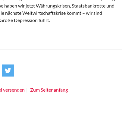
se haben wir jetzt Währungskrisen, Staatsbankrotte und
die nächste Weltwirtschaftskrise kommt – wir sind
e Große Depression führt.
el versenden
Zum Seitenanfang