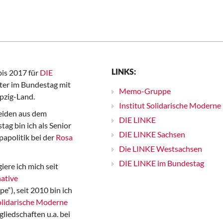
LINKS:
bis 2017 für
DIE
er im Bundestag mit
Memo-Gruppe
pzig-Land.
Institut Solidarische Moderne
iden aus dem
DIE LINKE
ag bin ich als Senior
DIE LINKE Sachsen
papolitik bei der
Rosa
Die LINKE Westsachsen
DIE LINKE im Bundestag
iere ich mich seit
ative
“), seit 2010 bin ich
Solidarische Moderne
gliedschaften u.a. bei