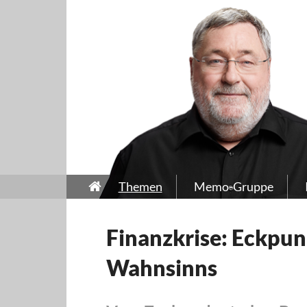
Themen
Memo-Gruppe
Finanzkrise: Eckpun
Wahnsinns