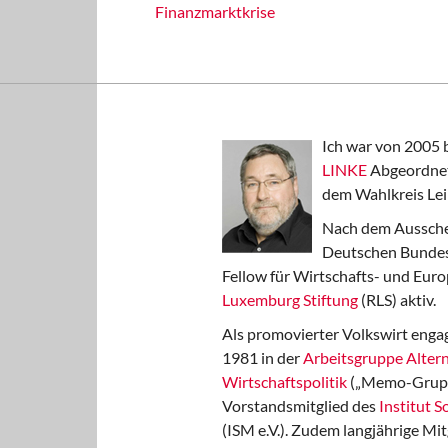
Finanzmarktkrise
Ich war von 2005 
LINKE
Abgeordnet
dem Wahlkreis Lei
Nach dem Aussche
Deutschen Bundest
Fellow für Wirtschafts- und Euro
Luxemburg Stiftung
(RLS) aktiv.
Als promovierter Volkswirt engag
1981 in der
Arbeitsgruppe Altern
Wirtschaftspolitik
(„Memo-Gruppe
Vorstandsmitglied des
Institut 
(ISM e.V.). Zudem langjährige Mit