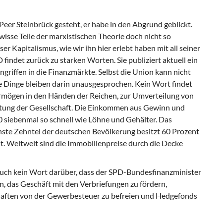
Peer Steinbrück gesteht, er habe in den Abgrund geblickt.
wisse Teile der marxistischen Theorie doch nicht so
er Kapitalismus, wie wir ihn hier erlebt haben mit all seiner
PD findet zurück zu starken Worten. Sie publiziert aktuell ein
ngriffen in die Finanzmärkte. Selbst die Union kann nicht
e Dinge bleiben darin unausgesprochen. Kein Wort findet
ermögen in den Händen der Reichen, zur Umverteilung von
tung der Gesellschaft. Die Einkommen aus Gewinn und
 siebenmal so schnell wie Löhne und Gehälter. Das
hste Zehntel der deutschen Bevölkerung besitzt 60 Prozent
t. Weltweit sind die Immobilienpreise durch die Decke
 auch kein Wort darüber, dass der SPD-Bundesfinanzminister
n, das Geschäft mit den Verbriefungen zu fördern,
chaften von der Gewerbesteuer zu befreien und Hedgefonds