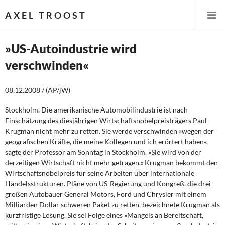
AXEL TROOST
»US-Autoindustrie wird
verschwinden«
Startseite
08.12.2008 / (AP/jW)
Themen
Stockholm. Die amerikanische Automobilindustrie ist nach
Leitlinien linker Wirtschafts- und Finanzpolitik
Einschätzung des diesjährigen Wirtschaftsnobelpreisträgers Paul
Krugman nicht mehr zu retten. Sie werde verschwinden »wegen der
Wirtschaftspolitik
geografischen Kräfte, die meine Kollegen und ich erörtert haben«,
sagte der Professor am Sonntag in Stockholm. »Sie wird von der
Steuer- und Finanzpolitik
derzeitigen Wirtschaft nicht mehr getragen.« Krugman bekommt den
Wirtschaftsnobelpreis für seine Arbeiten über internationale
Handelsstrukturen. Pläne von US-Regierung und Kongreß, die drei
Öffentliche Infrastruktur und Daseinsvorsorge
großen Autobauer General Motors, Ford und Chrysler mit einem
Milliarden Dollar schweren Paket zu retten, bezeichnete Krugman als
Eurokrise und Griechenland
kurzfristige Lösung. Sie sei Folge eines »Mangels an Bereitschaft,