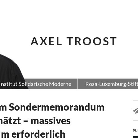
AXEL TROOST
Institut Solidarische Moderne
Rosa-Luxemburg-Stif
zum Sondermemorandum
hätzt – massives
m erforderlich
PU