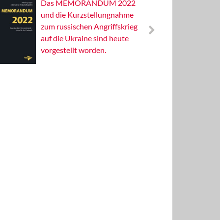
Das MEMORANDUM 2022
Alterna
und die Kurzstellungnahme
Wissens
zum russischen Angriffskrieg
Publizis
auf die Ukraine sind heute
vorgestellt worden.