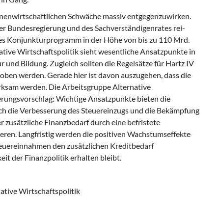
innenwirtschaftlichen Schwäche massiv entgegenzuwirken.
r Bundesregierung und des Sachverständigenrates rei-
des Konjunkturprogramm in der Höhe von bis zu 110 Mrd.
tive Wirtschaftspolitik
sieht wesentliche Ansatzpunkte in
r und Bildung. Zugleich sollten die Regelsätze für Hartz IV
oben werden. Gerade hier ist davon auszugehen, dass die
irksam werden. Die
Arbeitsgruppe Alternative
erungsvorschlag: Wichtige Ansatzpunkte bieten die
ch die Verbesserung des Steuereinzugs und die Bekämpfung
er zusätzliche Finanzbedarf durch eine befristete
eren. Langfristig werden die positiven Wachstumseffekte
euereinnahmen den zusätzlichen Kreditbedarf
it der Finanzpolitik erhalten bleibt.
ative Wirtschaftspolitik