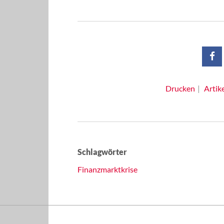
Drucken
Artik
Schlagwörter
Finanzmarktkrise