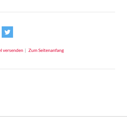
el versenden
Zum Seitenanfang