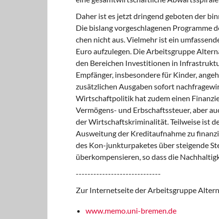
Daher ist es jetzt dringend geboten der b
Die bislang vorgeschlagenen Programme de
chen nicht aus. Vielmehr ist ein umfassen
Euro aufzulegen. Die
Arbeitsgruppe Alterna
den Bereichen Investitionen in Infrastruktu
Empfänger, insbesondere für Kinder, angeh
zusätzlichen Ausgaben sofort nachfragew
Wirtschaftpolitik
hat zudem einen Finanzi
Vermögens- und Erbschaftssteuer, aber au
der Wirtschaftskriminalität. Teilweise ist d
Ausweitung der Kreditaufnahme zu finanzi
des Kon-junkturpaketes über steigende St
überkompensieren, so dass die Nachhaltigke
-----------------------------
Zur Internetseite der Arbeitsgruppe Altern
www.memo.uni-bremen.de