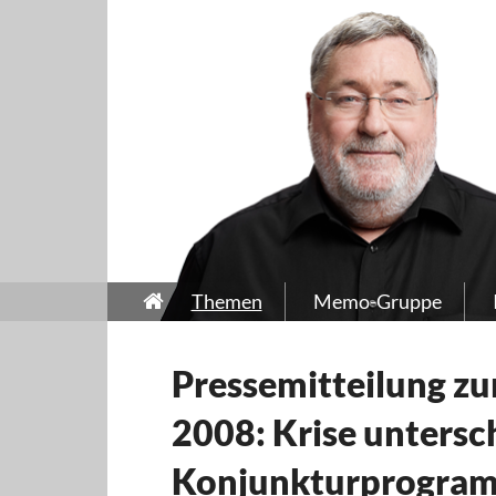
Themen
Memo-Gruppe
Pressemitteilung 
2008: Krise untersc
Konjunkturprogram