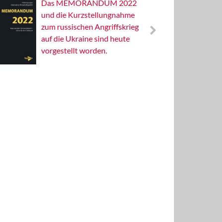
Das MEMORANDUM 2022
Alterna
und die Kurzstellungnahme
Wissens
zum russischen Angriffskrieg
Publizis
auf die Ukraine sind heute
vorgestellt worden.