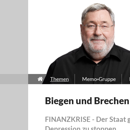
Themen
Memo-Gruppe
Biegen und Brechen
FINANZKRISE - Der Staat g
Depression zu stoppen