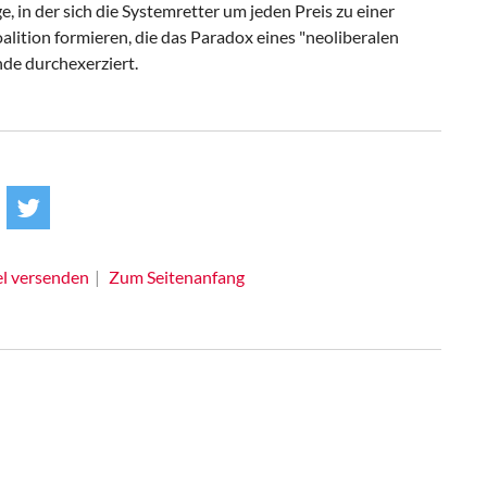
, in der sich die Systemretter um jeden Preis zu einer
lition formieren, die das Paradox eines "neoliberalen
de durchexerziert.
el versenden
Zum Seitenanfang