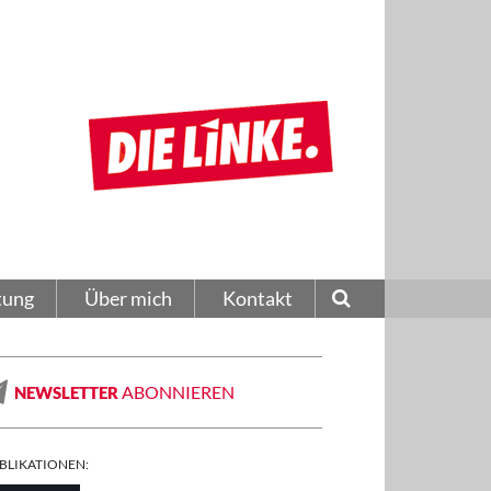
tung
Über mich
Kontakt
ABONNIEREN
NEWSLETTER
BLIKATIONEN: