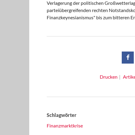
Verlagerung der politischen Großwetterlage
parteiübergreifenden rechten Notstandskoa
Finanzkeynesianismus" bis zum bitteren En
Drucken
Artik
Schlagwörter
Finanzmarktkrise