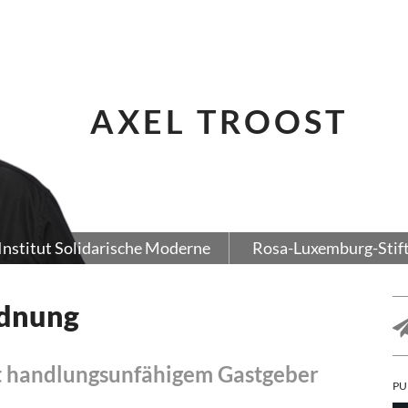
AXEL TROOST
Institut Solidarische Moderne
Rosa-Luxemburg-Stif
rdnung
t handlungsunfähigem Gastgeber
PU