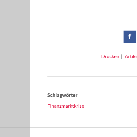
Drucken
Artik
Schlagwörter
Finanzmarktkrise