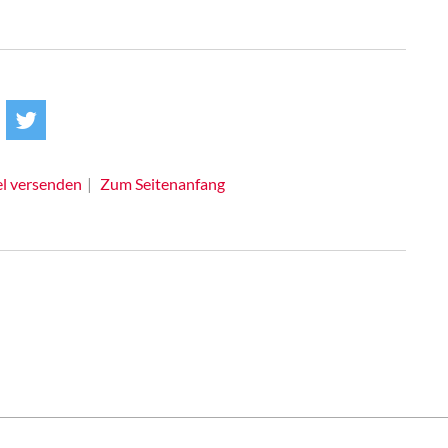
el versenden
Zum Seitenanfang