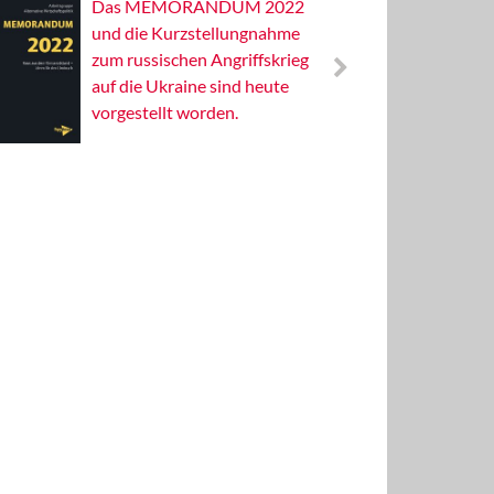
Das MEMORANDUM 2022
Alterna
und die Kurzstellungnahme
Wissens
zum russischen Angriffskrieg
Publizis
auf die Ukraine sind heute
vorgestellt worden.