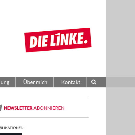
tung
Über mich
Kontakt
ABONNIEREN
NEWSLETTER
BLIKATIONEN: