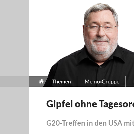
Themen
Memo-Gruppe
Gipfel ohne Tageso
G20-Treffen in den USA mi