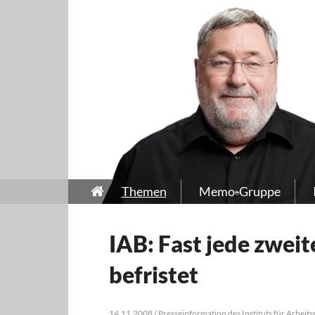
Themen
Memo-Gruppe
IAB: Fast jede zweit
befristet
14.11.2008 / Presseinformation des Instituts für Arbe