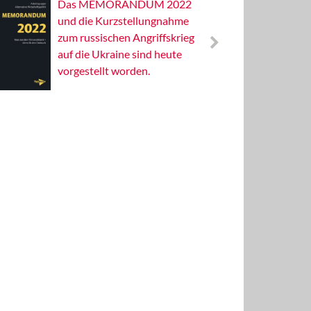
Das MEMORANDUM 2022
Alterna
und die Kurzstellungnahme
Wissens
zum russischen Angriffskrieg
Publizis
auf die Ukraine sind heute
vorgestellt worden.