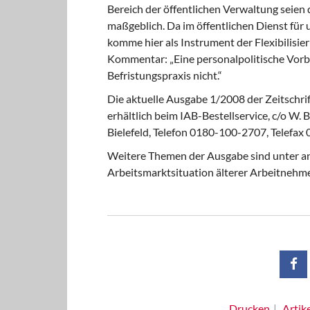
Bereich der öffentlichen Verwaltung seie
maßgeblich. Da im öffentlichen Dienst für 
komme hier als Instrument der Flexibilisie
Kommentar: „Eine personalpolitische Vorbil
Befristungspraxis nicht.“
Die aktuelle Ausgabe 1/2008 der Zeitschri
erhältlich beim IAB-Bestellservice, c/o W
Bielefeld, Telefon 0180-100-2707, Telefa
Weitere Themen der Ausgabe sind unter and
Arbeitsmarktsituation älterer Arbeitnehme
Drucken
Artik