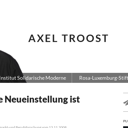
AXEL TROOST
Institut Solidarische Moderne
Rosa-Luxemburg-Stif
e Neueinstellung ist
PU
itsmarkt-und Berufsforschung vom 13.11.2008