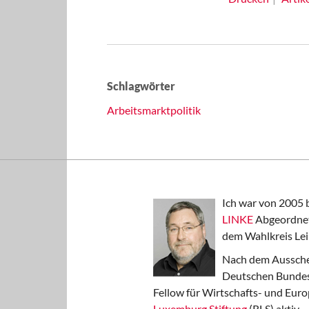
Schlagwörter
Arbeitsmarktpolitik
Ich war von 2005 
LINKE
Abgeordnet
dem Wahlkreis Lei
Nach dem Aussche
Deutschen Bundest
Fellow für Wirtschafts- und Euro
Luxemburg Stiftung
(RLS) aktiv.