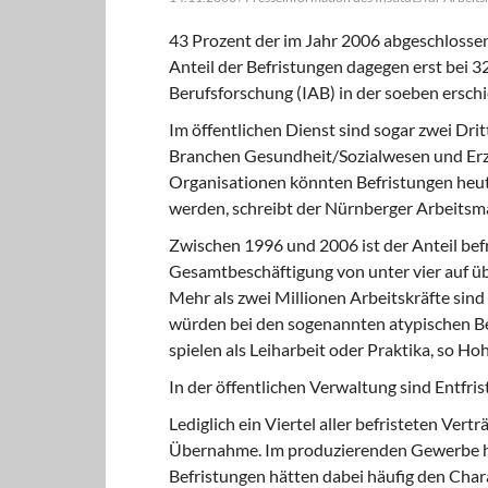
43 Prozent der im Jahr 2006 abgeschlossen
Anteil der Befristungen dagegen erst bei 3
Berufsforschung (IAB) in der soeben ersc
Im öffentlichen Dienst sind sogar zwei Drit
Branchen Gesundheit/Sozialwesen und Erz
Organisationen könnten Befristungen heute
werden, schreibt der Nürnberger Arbeits
Zwischen 1996 und 2006 ist der Anteil befr
Gesamtbeschäftigung von unter vier auf üb
Mehr als zwei Millionen Arbeitskräfte sind 
würden bei den sogenannten atypischen Be
spielen als Leiharbeit oder Praktika, so H
In der öffentlichen Verwaltung sind Entfri
Lediglich ein Viertel aller befristeten Vert
Übernahme. Im produzierenden Gewerbe hi
Befristungen hätten dabei häufig den Char