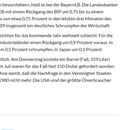
h bevorstehen«, hieß es bei der BayernLB. Die Landesbanker
008 mit einem Rückgang des BIP um 0,75 bis zu einem
 von etwa 0,75 Prozent in den letzten drei Monaten des
009 insgesamt ein deutliches Schrumpfen der Wirtschaft.
ichten für das kommende Jahr weltweit schlecht. Für die
Industrieländer einen Rückgang um 0,9 Prozent voraus. In
um 0,5 Prozent schrumpfen, in Japan um 0,1 Prozent.
lich: Am Donnerstag kostete ein Barrel (Faß, 159 Liter)
m Juli waren für das Faß fast 150 Dollar gefordert worden.
hne damit, daß die Nachfrage in den Vereinigten Staaten
1980 nicht mehr. Die USA sind der größte Ölverbraucher