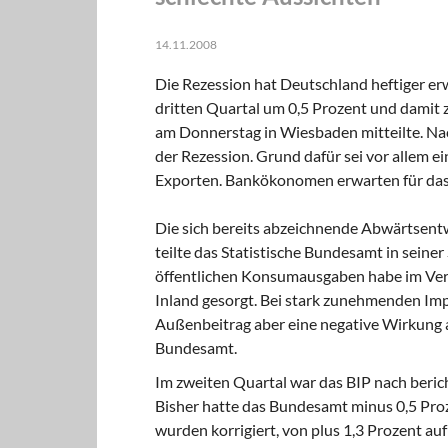
14.11.2008
Die Rezession hat Deutschland heftiger erw
dritten Quartal um 0,5 Prozent und damit 
am Donnerstag in Wiesbaden mitteilte. Nac
der Rezession. Grund dafür sei vor allem 
Exporten. Bankökonomen erwarten für das v
Die sich bereits abzeichnende Abwärtsentwi
teilte das Statistische Bundesamt in seiner
öffentlichen Konsumausgaben habe im Ver
Inland gesorgt. Bei stark zunehmenden Im
Außenbeitrag aber eine negative Wirkung a
Bundesamt.
Im zweiten Quartal war das BIP nach berich
Bisher hatte das Bundesamt minus 0,5 Proz
wurden korrigiert, von plus 1,3 Prozent auf