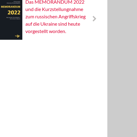
Das MEMORANDUM 2022
Alterna
und die Kurzstellungnahme
Wissens
zum russischen Angriffskrieg
Publizis
auf die Ukraine sind heute
vorgestellt worden.