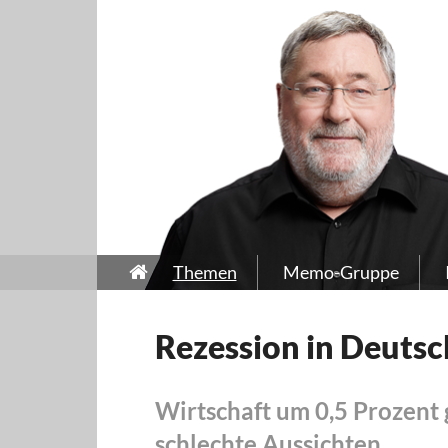
Themen
Memo-Gruppe
Rezession in Deutsc
Wirtschaft um 0,5 Prozent
schlechte Aussichten