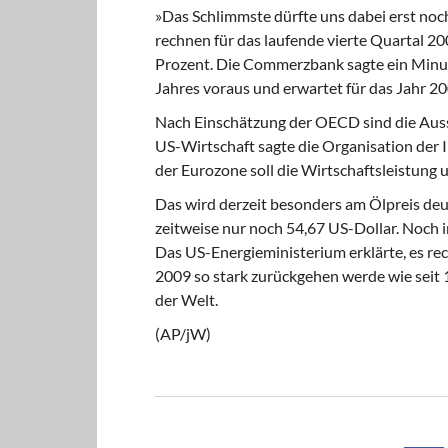
»Das Schlimmste dürfte uns dabei erst noc
rechnen für das laufende vierte Quartal 2
Prozent. Die Commerzbank sagte ein Minus
Jahres voraus und erwartet für das Jahr 2
Nach Einschätzung der OECD sind die Auss
US-Wirtschaft sagte die Organisation der 
der Eurozone soll die Wirtschaftsleistung 
Das wird derzeit besonders am Ölpreis deut
zeitweise nur noch 54,67 US-Dollar. Noch i
Das US-Energieministerium erklärte, es rec
2009 so stark zurückgehen werde wie seit 
der Welt.
(AP/jW)