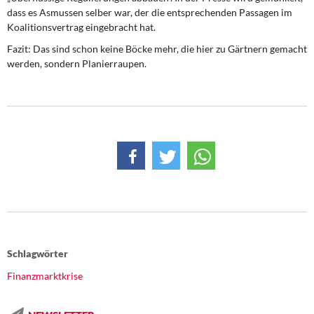
dass es Asmussen selber war, der die entsprechenden Passagen im
Koalitionsvertrag eingebracht hat.
Fazit: Das sind schon keine Böcke mehr, die hier zu Gärtnern gemacht
werden, sondern Planierraupen.
Schlagwörter
Finanzmarktkrise