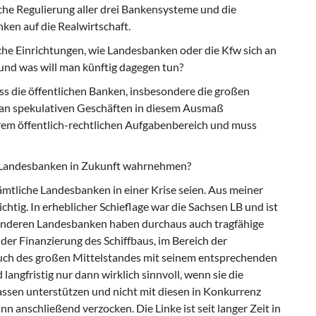
liche Regulierung aller drei Bankensysteme und die
ken auf die Realwirtschaft.
liche Einrichtungen, wie Landesbanken oder die Kfw sich an
und was will man künftig dagegen tun?
dass die öffentlichen Banken, insbesondere die großen
 an spekulativen Geschäften in diesem Ausmaß
rem öffentlich-rechtlichen Aufgabenbereich und muss
 Landesbanken in Zukunft wahrnehmen?
ämtliche Landesbanken in einer Krise seien. Aus meiner
ichtig. In erheblicher Schieflage war die Sachsen LB und ist
 anderen Landesbanken haben durchaus auch tragfähige
der Finanzierung des Schiffbaus, im Bereich der
auch des großen Mittelstandes mit seinem entsprechenden
angfristig nur dann wirklich sinnvoll, wenn sie die
assen unterstützen und nicht mit diesen in Konkurrenz
 anschließend verzocken. Die Linke ist seit langer Zeit in