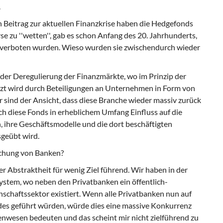
.
n Beitrag zur aktuellen Finanzkrise haben die Hedgefonds
rse zu ''wetten'', gab es schon Anfang des 20. Jahrhunderts,
n verboten wurden. Wieso wurden sie zwischendurch wieder
e der Deregulierung der Finanzmärkte, wo im Prinzip der
etzt wird durch Beteiligungen an Unternehmen in Form von
sind der Ansicht, dass diese Branche wieder massiv zurück
h diese Fonds in erheblichem Umfang Einfluss auf die
, ihre Geschäftsmodelle und die dort beschäftigten
geübt wird.
lichung von Banken?
ser Abstraktheit für wenig Ziel führend. Wir haben in der
ystem, wo neben den Privatbanken ein öffentlich-
schaftssektor existiert. Wenn alle Privatbanken nun auf
es geführt würden, würde dies eine massive Konkurrenz
nwesen bedeuten und das scheint mir nicht zielführend zu