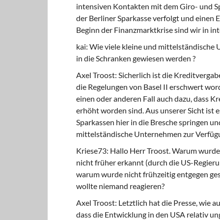
intensiven Kontakten mit dem Giro- und S
der Berliner Sparkasse verfolgt und einen 
Beginn der Finanzmarktkrise sind wir in 
kai: Wie viele kleine und mittelständisch
in die Schranken gewiesen werden ?
Axel Troost: Sicherlich ist die Kreditverg
die Regelungen von Basel II erschwert word
einen oder anderen Fall auch dazu, dass K
erhöht worden sind. Aus unserer Sicht ist e
Sparkassen hier in die Bresche springen un
mittelständische Unternehmen zur Verfügu
Kriese73: Hallo Herr Troost. Warum wurde 
nicht früher erkannt (durch die US-Regier
warum wurde nicht frühzeitig entgegen ge
wollte niemand reagieren?
Axel Troost: Letztlich hat die Presse, wie 
dass die Entwicklung in den USA relativ u