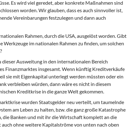
lüsse. Es wird viel geredet, aber konkrete Maßnahmen sind
chlossen worden. Wir glauben, dass es auch sinnvoller ist,
chende Vereinbarungen festzulegen und dann auch
ternationalen Rahmen, durch die USA, ausgelöst worden. Gibt
lle Werkzeuge im nationalen Rahmen zu finden, um solchen
?
 zu dieser Ausweitung in den internationalen Bereich
des Finanzmarktes insgesamt. Wenn künftig Kreditverkäufe
il sie mit Eigenkapital unterlegt werden müssten oder ein
ank verbleiben würden, dann wäre es nicht in diesem
ischen Kreditkrise in die ganze Welt gekommen.
marktkrise wurden Staatsgelder neu verteilt, um taumelnde
ystem am Leben zu halten, bzw. die ganz große Katastrophe
, die Banken und mit ihr die Wirtschaft komplett an die
 auch ohne weitere Kapitalströme von unten nach oben