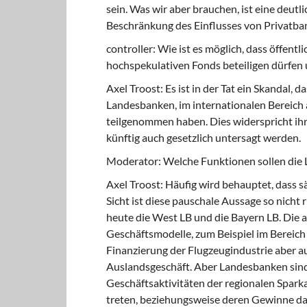
sein. Was wir aber brauchen, ist eine deut
Beschränkung des Einflusses von Privatban
controller: Wie ist es möglich, dass öffent
hochspekulativen Fonds beteiligen dürfen 
Axel Troost: Es ist in der Tat ein Skandal, 
Landesbanken, im internationalen Bereich
teilgenommen haben. Dies widerspricht ih
künftig auch gesetzlich untersagt werden.
Moderator: Welche Funktionen sollen die
Axel Troost: Häufig wird behauptet, dass s
Sicht ist diese pauschale Aussage so nicht r
heute die West LB und die Bayern LB. Die
Geschäftsmodelle, zum Beispiel im Bereich 
Finanzierung der Flugzeugindustrie aber 
Auslandsgeschäft. Aber Landesbanken sind l
Geschäftsaktivitäten der regionalen Spark
treten, beziehungsweise deren Gewinne dann