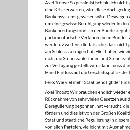
Axel Troost: So pessimistisch bin ich nich
eine Krise erwarten, wird diese doch gerin
Bankensystems gewesen wäre. Deswegen war
um eine gewisse Beruhigung wieder in den
Bankenrettungsfonds in der Bundesrepublik 
parlamentarische Verfahren beim Bundest
werden. Zweitens die Tatsache, dass nicht 
am Schluss zu tragen hat. Hier haben wir ei
nicht die Steuerzahlerinnen und Steuerzah
zur Verfügung gestellt wird, dann muss die
Hand Einfluss auf die Geschäftspolitik de
Fero: Wie viel mehr Staat benötigt der Fin
Axel Troost: Wir brauchen endlich wieder e
Rücknahme von sehr vielen Gesetzen aus de
Deregulierung begonnen, hat versucht, die
fördern und dies ist von der Großen Koali
Staat und staatliche Regulierung in diese
von allen Parteien, vielleicht mit Ausnahm