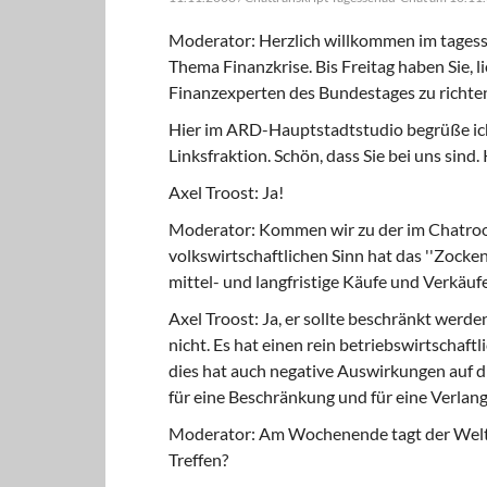
Moderator: Herzlich willkommen im tagess
Thema Finanzkrise. Bis Freitag haben Sie, li
Finanzexperten des Bundestages zu richte
Hier im ARD-Hauptstadtstudio begrüße ich 
Linksfraktion. Schön, dass Sie bei uns sind
Axel Troost: Ja!
Moderator: Kommen wir zu der im Chatroo
volkswirtschaftlichen Sinn hat das ''Zocken
mittel- und langfristige Käufe und Verkäu
Axel Troost: Ja, er sollte beschränkt werd
nicht. Es hat einen rein betriebswirtschaftl
dies hat auch negative Auswirkungen auf di
für eine Beschränkung und für eine Verla
Moderator: Am Wochenende tagt der Weltf
Treffen?