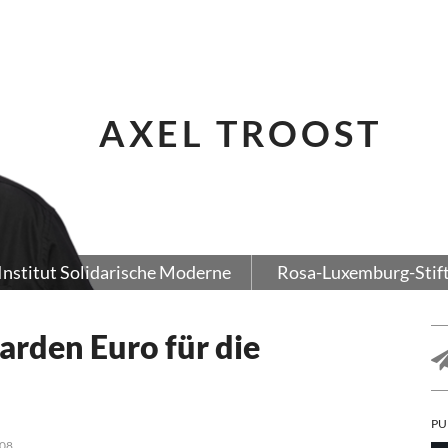
AXEL TROOST
Institut Solidarische Moderne
Rosa-Luxemburg-Stif
iarden Euro für die
PU
.08