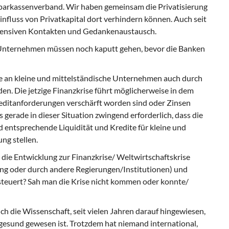
parkassenverband. Wir haben gemeinsam die Privatisierung
Einfluss von Privatkapital dort verhindern können. Auch seit
intensiven Kontakten und Gedankenaustausch.
e Unternehmen müssen noch kaputt gehen, bevor die Banken
abe an kleine und mittelständische Unternehmen auch durch
en. Die jetzige Finanzkrise führt möglicherweise in dem
reditanforderungen verschärft worden sind oder Zinsen
s gerade in dieser Situation zwingend erforderlich, dass die
d entsprechende Liquidität und Kredite für kleine und
ng stellen.
die Entwicklung zur Finanzkrise/ Weltwirtschaftskrise
ung oder durch andere Regierungen/Institutionen) und
steuert? Sah man die Krise nicht kommen oder konnte/
auch die Wissenschaft, seit vielen Jahren darauf hingewiesen,
ngesund gewesen ist. Trotzdem hat niemand international,