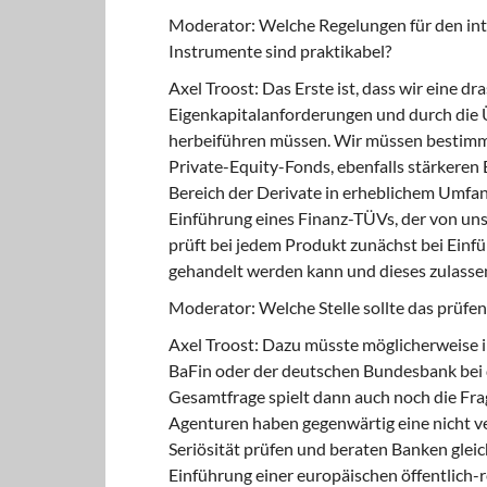
Moderator: Welche Regelungen für den int
Instrumente sind praktikabel?
Axel Troost: Das Erste ist, dass wir eine 
Eigenkapitalanforderungen und durch die 
herbeiführen müssen. Wir müssen bestimm
Private-Equity-Fonds, ebenfalls stärkeren
Bereich der Derivate in erheblichem Umfan
Einführung eines Finanz-TÜVs, der von uns
prüft bei jedem Produkt zunächst bei Einf
gehandelt werden kann und dieses zulasse
Moderator: Welche Stelle sollte das prüfen
Axel Troost: Dazu müsste möglicherweise i
BaFin oder der deutschen Bundesbank bei 
Gesamtfrage spielt dann auch noch die Frag
Agenturen haben gegenwärtig eine nicht ver
Seriösität prüfen und beraten Banken gleic
Einführung einer europäischen öffentlich-r