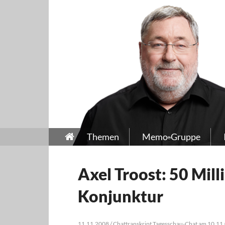
Themen
Memo-Gruppe
Axel Troost: 50 Mill
Konjunktur
11.11.2008 / Chattranskript Tagesschau-Chat am 10.11