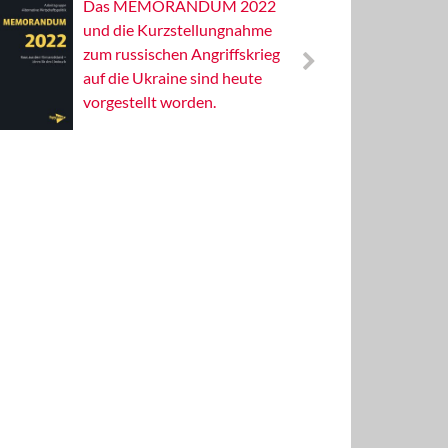
Das MEMORANDUM 2022
Alterna
und die Kurzstellungnahme
Wissens
zum russischen Angriffskrieg
Publizis
auf die Ukraine sind heute
vorgestellt worden.