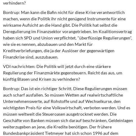
verhindern?
Bontrup: Man kann die Bafin nicht für diese Krise verantwortlich
machen, wenn die Politik ihr nicht genügend Instrumente für eine
wirksame Aufsicht an die Hand gibt. Die Politik hat selbst die
Deregulierung im Finanzsektor vorangetrieben. Im Koalitionsvertrag
haben sich SPD und Union verpflichtet, "überflüssige Regulierungen",
wie sie es nennen, abzubauen und den Markt für
Kreditverbriefungen, die ja der Auslöser der gegenwärtigen
Finanzkrise sind, auszubauen.
VDI nachrichten: Die Politik will jetzt durch eine stärkere
Regulierung der Finanzmärkte gegensteuern. Reicht das aus, um
künftig Blasen und Krisen zu verhindern?
Bontrup: Das ist ein richtiger Schritt. Diese Regulierungen müssen
auch scharf ausfallen. So müssen Wetten auf realwirtschaftliche
Unternehmenswerte, auf Rohstoffe und auf Wechselkurse, den
wichtigsten Preis für eine Volkswirtschaft, verboten werden. Und es
müssen weltweit die Steueroasen ausgetrocknet werden. Die
Geschäfte von Banken müssen sich darauf beschränken, Geldeinlagen
weiterzugeben an jene, die Kredite benötigen. Der frühere
Bundesbankpräsident Tietmeyer hat sich schon 1996 auf dem