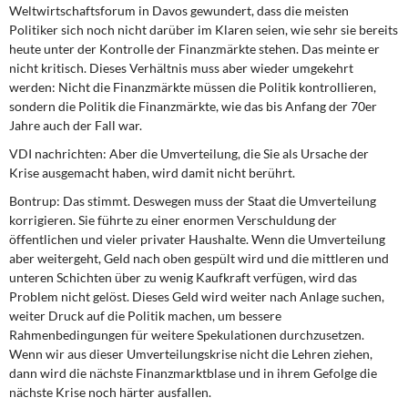
Weltwirtschaftsforum in Davos gewundert, dass die meisten
Politiker sich noch nicht darüber im Klaren seien, wie sehr sie bereits
heute unter der Kontrolle der Finanzmärkte stehen. Das meinte er
nicht kritisch. Dieses Verhältnis muss aber wieder umgekehrt
werden: Nicht die Finanzmärkte müssen die Politik kontrollieren,
sondern die Politik die Finanzmärkte, wie das bis Anfang der 70er
Jahre auch der Fall war.
VDI nachrichten: Aber die Umverteilung, die Sie als Ursache der
Krise ausgemacht haben, wird damit nicht berührt.
Bontrup: Das stimmt. Deswegen muss der Staat die Umverteilung
korrigieren. Sie führte zu einer enormen Verschuldung der
öffentlichen und vieler privater Haushalte. Wenn die Umverteilung
aber weitergeht, Geld nach oben gespült wird und die mittleren und
unteren Schichten über zu wenig Kaufkraft verfügen, wird das
Problem nicht gelöst. Dieses Geld wird weiter nach Anlage suchen,
weiter Druck auf die Politik machen, um bessere
Rahmenbedingungen für weitere Spekulationen durchzusetzen.
Wenn wir aus dieser Umverteilungskrise nicht die Lehren ziehen,
dann wird die nächste Finanzmarktblase und in ihrem Gefolge die
nächste Krise noch härter ausfallen.