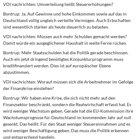
VDI nachrichten: Umverteilung heißt Steuererhöhungen?
Bontrup: Ja. Auf Gewinne und hohe Einkommen sowie auf das in
Deutschland völlig ungleich verteilte Vermögen. Auch Erbschaften
sind wesentlich stärker als heute steuerlich zu belasten.
VDI nachrichten: Müssen auch mehr Schulden gemacht werden?
Damit würde ein ausgeglichener Haushalt in weite Ferne rücken.
Bontrup: Mehr Staatsschulden hat die Politik gerade beschlossen.
Auch ein jetzt dringend benötigtes Konjunkturprogramm muss
kreditfinanziert werden. Dies ist auf europäischer Ebene
abzustimmen.
VDI nachrichten: Worauf müssen sich die Arbeitnehmer im Gefolge
der Finanzkrise einstellen?
Bontrup: Wir haben eine Krise, die sich nicht mehr auf den
Finanzsektor beschränkt, sondern die Realwirtschaft erfasst hat. Es
wird weniger Wachstum geben. Gerade hat die EU-Kommission ihre
Wachstumsprognose für Deutschland im kommenden Jahr auf null
gesenkt. Das heißt: Für den Staat weniger Steuereinnahmen und es
wird weniger Beschäftigung geben. Das muss die Politik erkennen
und entsprechend handeln.