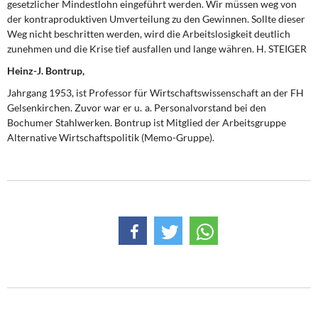
gesetzlicher Mindestlohn eingeführt werden. Wir müssen weg von
der kontraproduktiven Umverteilung zu den Gewinnen. Sollte dieser
Weg nicht beschritten werden, wird die Arbeitslosigkeit deutlich
zunehmen und die Krise tief ausfallen und lange währen. H. STEIGER
Heinz-J. Bontrup,
Jahrgang 1953, ist Professor für Wirtschaftswissenschaft an der FH
Gelsenkirchen. Zuvor war er u. a. Personalvorstand bei den
Bochumer Stahlwerken. Bontrup ist Mitglied der Arbeitsgruppe
Alternative Wirtschaftspolitik (Memo-Gruppe).