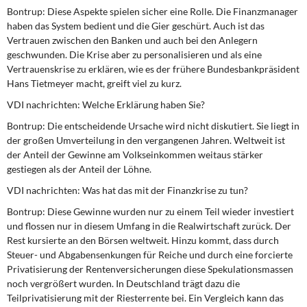
Bontrup: Diese Aspekte spielen sicher eine Rolle. Die Finanzmanager
haben das System bedient und die Gier geschürt. Auch ist das
Vertrauen zwischen den Banken und auch bei den Anlegern
geschwunden. Die Krise aber zu personalisieren und als eine
Vertrauenskrise zu erklären, wie es der frühere Bundesbankpräsident
Hans Tietmeyer macht, greift viel zu kurz.
VDI nachrichten: Welche Erklärung haben Sie?
Bontrup: Die entscheidende Ursache wird nicht diskutiert. Sie liegt in
der großen Umverteilung in den vergangenen Jahren. Weltweit ist
der Anteil der Gewinne am Volkseinkommen weitaus stärker
gestiegen als der Anteil der Löhne.
VDI nachrichten: Was hat das mit der Finanzkrise zu tun?
Bontrup: Diese Gewinne wurden nur zu einem Teil wieder investiert
und flossen nur in diesem Umfang in die Realwirtschaft zurück. Der
Rest kursierte an den Börsen weltweit. Hinzu kommt, dass durch
Steuer- und Abgabensenkungen für Reiche und durch eine forcierte
Privatisierung der Rentenversicherungen diese Spekulationsmassen
noch vergrößert wurden. In Deutschland trägt dazu die
Teilprivatisierung mit der Riesterrente bei. Ein Vergleich kann das