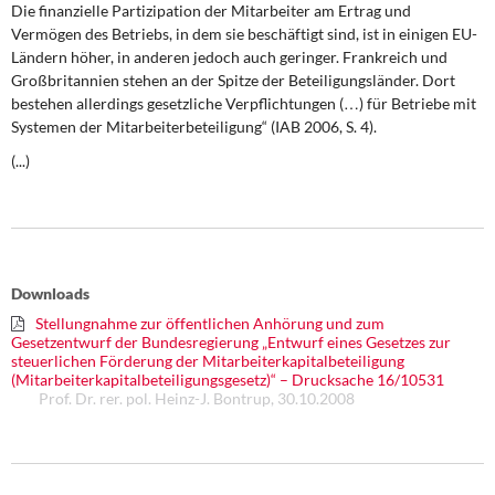
Die finanzielle Partizipation der Mitarbeiter am Ertrag und
Vermögen des Betriebs, in dem sie beschäftigt sind, ist in einigen EU-
Ländern höher, in anderen jedoch auch geringer. Frankreich und
Großbritannien stehen an der Spitze der Beteiligungsländer. Dort
bestehen allerdings
gesetzliche Verpflichtungen
(…) für Betriebe mit
Systemen der Mitarbeiterbeteiligung“ (IAB 2006, S. 4).
(...)
Downloads
Stellungnahme zur öffentlichen Anhörung und zum
Gesetzentwurf der Bundesregierung „Entwurf eines Gesetzes zur
steuerlichen Förderung der Mitarbeiterkapitalbeteiligung
(Mitarbeiterkapitalbeteiligungsgesetz)“ – Drucksache 16/10531
Prof. Dr. rer. pol. Heinz-J. Bontrup, 30.10.2008