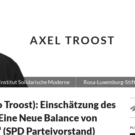
AXEL TROOST
Institut Solidarische Moderne
Rosa-Luxemburg-Stif
o Troost): Einschätzung des
Eine Neue Balance von
 (SPD Parteivorstand)
PU