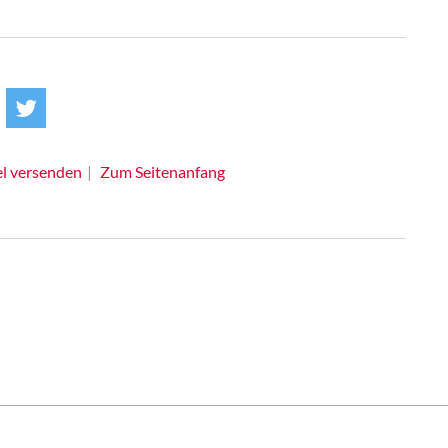
el versenden
Zum Seitenanfang