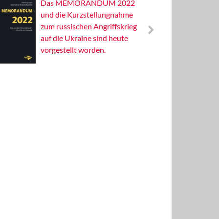
Das MEMORANDUM 2022
Alterna
und die Kurzstellungnahme
Wissens
zum russischen Angriffskrieg
Publizis
auf die Ukraine sind heute
vorgestellt worden.