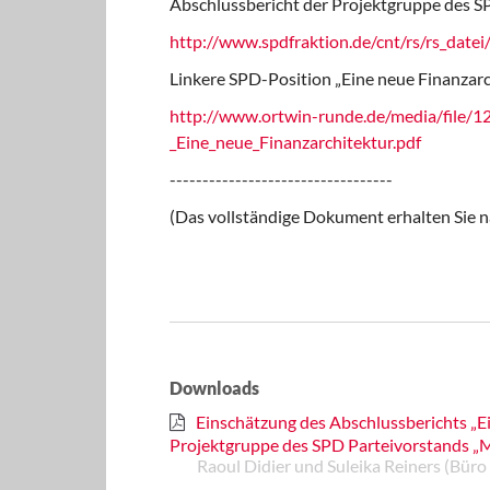
Abschlussbericht der Projektgruppe des S
http://www.spdfraktion.de/cnt/rs/rs_datei
Linkere SPD-Position „Eine neue Finanzar
http://www.ortwin-runde.de/media/file/
_Eine_neue_Finanzarchitektur.pdf
----------------------------------
(Das vollständige Dokument erhalten Sie 
Downloads
Einschätzung des Abschlussberichts „E
Projektgruppe des SPD Parteivorstands „M
Raoul Didier und Suleika Reiners (Büro