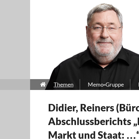
Themen
Memo-Gruppe
Didier, Reiners (Bür
Abschlussberichts „
Markt und Staat: …“