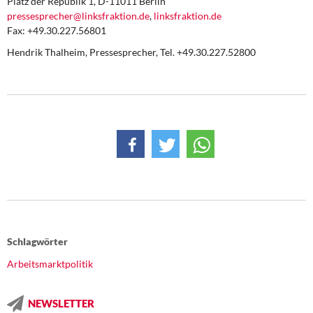
Platz der Republik 1, D-11011 Berlin
pressesprecher@linksfraktion.de
,
linksfraktion.de
Fax: +49.30.227.56801
Hendrik Thalheim, Pressesprecher, Tel. +49.30.227.52800
Schlagwörter
Arbeitsmarktpolitik
NEWSLETTER