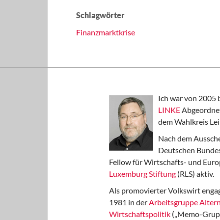
Schlagwörter
Finanzmarktkrise
Ich war von 2005 
LINKE
Abgeordnet
dem Wahlkreis Lei
Nach dem Aussche
Deutschen Bundest
Fellow für Wirtschafts- und Euro
Luxemburg Stiftung
(RLS) aktiv.
Als promovierter Volkswirt engag
1981 in der
Arbeitsgruppe Altern
Wirtschaftspolitik
(„Memo-Gruppe