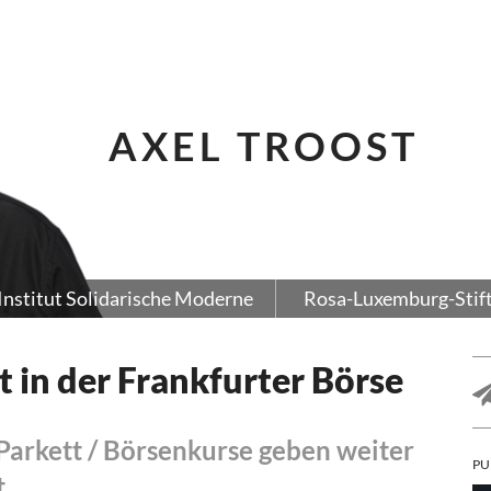
AXEL TROOST
Institut Solidarische Moderne
Rosa-Luxemburg-Stif
t in der Frankfurter Börse
Parkett / Börsenkurse geben weiter
PU
t