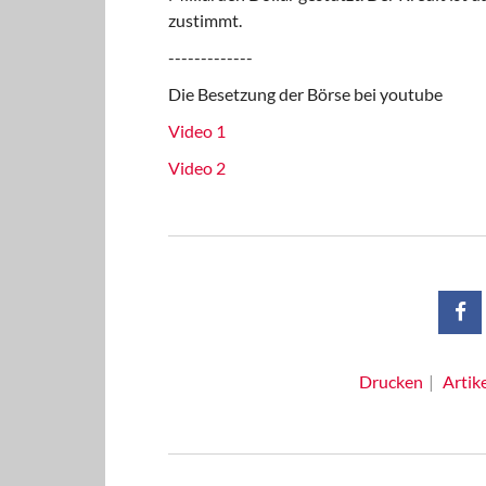
zustimmt.
-------------
Die Besetzung der Börse bei youtube
Video 1
Video 2
Drucken
Artik