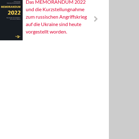
Das MEMORANDUM 2022
Alterna
und die Kurzstellungnahme
Wissens
zum russischen Angriffskrieg
Publizis
auf die Ukraine sind heute
vorgestellt worden.