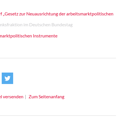
 „Gesetz zur Neuausrichtung der arbeitsmarktpolitischen
 Linksfraktion im Deutschen Bundestag
marktpolitischen Instrumente
el versenden
Zum Seitenanfang