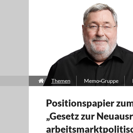
Themen
Memo-Gruppe
Positionspapier zu
„Gesetz zur Neuausr
arbeitsmarktpolitis