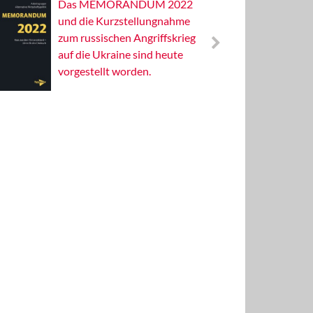
Das MEMORANDUM 2022
Alterna
und die Kurzstellungnahme
Wissens
zum russischen Angriffskrieg
Publizis
auf die Ukraine sind heute
vorgestellt worden.