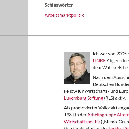
Schlagwörter
Arbeitsmarktpolitik
Ich war von 2005 
LINKE
Abgeordnet
dem Wahlkreis Lei
Nach dem Aussche
Deutschen Bundest
Fellow für Wirtschafts- und Euro
Luxemburg Stiftung
(RLS) aktiv.
Als promovierter Volkswirt engag
1981 in der
Arbeitsgruppe Altern
Wirtschaftspolitik
(„Memo-Gruppe
Vorstandsmitglied des
Institut 