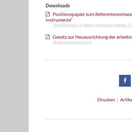
Downloads
Positionspapier zum Referentenentwurf
Instrumente“
Arbeitskreis II/ Büro Kornelia Möller,
Gesetz zur Neuausrichtung der arbeits
Referentenentwurf
Drucken
Artik