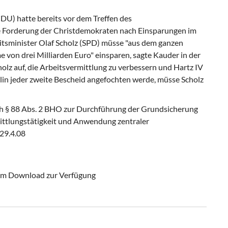
DU) hatte bereits vor dem Treffen des
e Forderung der Christdemokraten nach Einsparungen im
eitsminister Olaf Scholz (SPD) müsse "aus dem ganzen
 von drei Milliarden Euro" einspa­ren, sagte Kauder in der
holz auf, die Arbeitsvermittlung zu verbessern und Hartz IV
lin jeder zweite Bescheid angefochten werde, müsse Scholz
h § 88 Abs. 2 BHO zur Durchführung der Grundsicherung
ittlungstätigkeit und Anwendung zentraler
29.4.08
um Download zur Verfügung