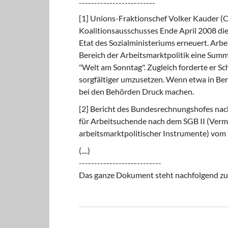
-------------------------
[1] Unions-Fraktionschef Volker Kauder (C
Koalitionsausschusses Ende April 2008 di
Etat des Sozialministeriums erneuert. Arb
Bereich der Arbeitsmarktpolitik eine Summe
"Welt am Sonntag". Zugleich forderte er Sc
sorgfältiger umzusetzen. Wenn etwa in Ber
bei den Behörden Druck machen.
[2] Bericht des Bundesrechnungshofes nac
für Arbeitsuchende nach dem SGB II (Verm
arbeitsmarktpolitischer Instrumente) vom 
(....)
---------------------------
Das ganze Dokument steht nachfolgend z