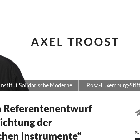
AXEL TROOST
Institut Solidarische Moderne
Rosa-Luxemburg-Stif
m Referentenentwurf
ichtung der
chen Instrumente“
PU