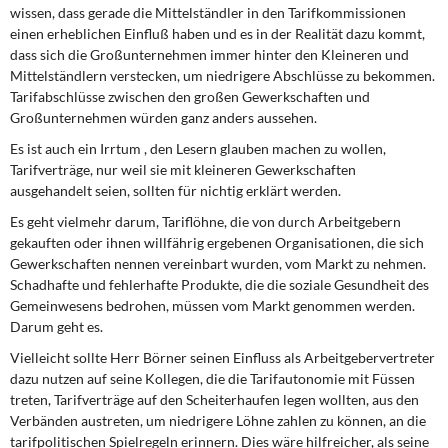
wissen, dass gerade die Mittelständler in den Tarifkommissionen
einen erheblichen Einfluß haben und es in der Realität dazu kommt,
dass sich die Großunternehmen immer hinter den Kleineren und
Mittelständlern verstecken, um niedrigere Abschlüsse zu bekommen.
Tarifabschlüsse zwischen den großen Gewerkschaften und
Großunternehmen würden ganz anders aussehen.
Es ist auch ein Irrtum , den Lesern glauben machen zu wollen,
Tarifverträge, nur weil sie mit kleineren Gewerkschaften
ausgehandelt seien, sollten für nichtig erklärt werden.
Es geht vielmehr darum, Tariflöhne, die von durch Arbeitgebern
gekauften oder ihnen willfährig ergebenen Organisationen, die sich
Gewerkschaften nennen vereinbart wurden, vom Markt zu nehmen.
Schadhafte und fehlerhafte Produkte, die die soziale Gesundheit des
Gemeinwesens bedrohen, müssen vom Markt genommen werden.
Darum geht es.
Vielleicht sollte Herr Börner seinen Einfluss als Arbeitgebervertreter
dazu nutzen auf seine Kollegen, die die Tarifautonomie mit Füssen
treten, Tarifverträge auf den Scheiterhaufen legen wollten, aus den
Verbänden austreten, um niedrigere Löhne zahlen zu können, an die
tarifpolitischen Spielregeln erinnern. Dies wäre hilfreicher, als seine