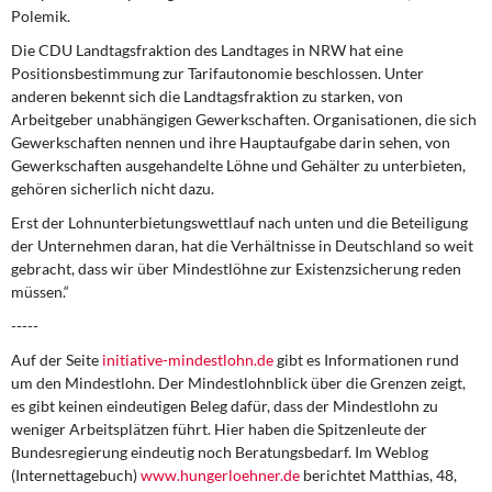
Polemik.
Die CDU Landtagsfraktion des Landtages in NRW hat eine
Positionsbestimmung zur Tarifautonomie beschlossen. Unter
anderen bekennt sich die Landtagsfraktion zu starken, von
Arbeitgeber unabhängigen Gewerkschaften. Organisationen, die sich
Gewerkschaften nennen und ihre Hauptaufgabe darin sehen, von
Gewerkschaften ausgehandelte Löhne und Gehälter zu unterbieten,
gehören sicherlich nicht dazu.
Erst der Lohnunterbietungswettlauf nach unten und die Beteiligung
der Unternehmen daran, hat die Verhältnisse in Deutschland so weit
gebracht, dass wir über Mindestlöhne zur Existenzsicherung reden
müssen.“
-----
Auf der Seite
initiative-mindestlohn
.de
gibt es Informationen rund
um den Mindestlohn. Der Mindestlohnblick über die Grenzen zeigt,
es gibt keinen eindeutigen Beleg dafür, dass der Mindestlohn zu
weniger Arbeitsplätzen führt. Hier haben die Spitzenleute der
Bundesregierung eindeutig noch Beratungsbedarf. Im Weblog
(Internettagebuch)
www.hungerloehner.de
berichtet Matthias, 48,