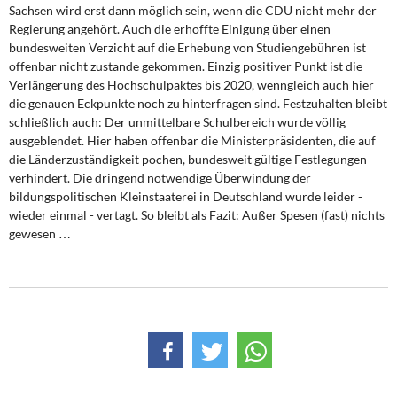
Sachsen wird erst dann möglich sein, wenn die CDU nicht mehr der
Regierung angehört. Auch die erhoffte Einigung über einen
bundesweiten Verzicht auf die Erhebung von Studiengebühren ist
offenbar nicht zustande gekommen. Einzig positiver Punkt ist die
Verlängerung des Hochschulpaktes bis 2020, wenngleich auch hier
die genauen Eckpunkte noch zu hinterfragen sind. Festzuhalten bleibt
schließlich auch: Der unmittelbare Schulbereich wurde völlig
ausgeblendet. Hier haben offenbar die Ministerpräsidenten, die auf
die Länderzuständigkeit pochen, bundesweit gültige Festlegungen
verhindert. Die dringend notwendige Überwindung der
bildungspolitischen Kleinstaaterei in Deutschland wurde leider -
wieder einmal - vertagt. So bleibt als Fazit: Außer Spesen (fast) nichts
gewesen …