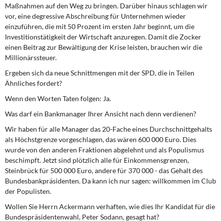
Maßnahmen auf den Weg zu bringen. Darüber hinaus schlagen wir
vor, eine degressive Abschreibung für Unternehmen wieder
einzuführen, die mit 50 Prozent im ersten Jahr beginnt, um die
Investitionstätigkeit der Wirtschaft anzuregen. Damit die Zocker
einen Beitrag zur Bewältigung der Krise leisten, brauchen wir die
Millionärssteuer.
Ergeben sich da neue Schnittmengen mit der SPD, die in Teilen
Ähnliches fordert?
Wenn den Worten Taten folgen: Ja.
Was darf ein Bankmanager Ihrer Ansicht nach denn verdienen?
Wir haben für alle Manager das 20-Fache eines Durchschnittgehalts
als Höchstgrenze vorgeschlagen, das wären 600 000 Euro. Dies
wurde von den anderen Fraktionen abgelehnt und als Populismus
beschimpft. Jetzt sind plötzlich alle für Einkommensgrenzen,
Steinbrück für 500 000 Euro, andere für 370 000 - das Gehalt des
Bundesbankpräsidenten. Da kann ich nur sagen: willkommen im Club
der Populisten.
Wollen Sie Herrn Ackermann verhaften, wie dies Ihr Kandidat für die
Bundespräsidentenwahl, Peter Sodann, gesagt hat?