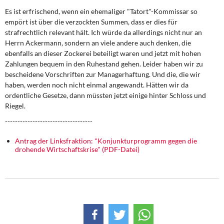
Es ist erfrischend, wenn ein ehemaliger "Tatort"-Kommissar so
empört ist über die verzockten Summen, dass er dies für
strafrechtlich relevant hält. Ich würde da allerdings nicht nur an
Herrn Ackermann, sondern an viele andere auch denken, die
ebenfalls an dieser Zockerei beteiligt waren und jetzt mit hohen
Zahlungen bequem in den Ruhestand gehen. Leider haben wir zu
bescheidene Vorschriften zur Managerhaftung. Und die, die wir
haben, werden noch nicht einmal angewandt. Hätten wir da
ordentliche Gesetze, dann müssten jetzt einige hinter Schloss und
Riegel.
-----------------------------------
Antrag der Linksfraktion: "Konjunkturprogramm gegen die
drohende Wirtschaftskrise" (PDF-Datei)