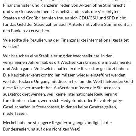
Finanzminister und Kanzlerin reden von Aktien ohne Stimmrecht
und von Genussscheinen. Das heißt, anders als die Vereinigten
Staaten und Großbritannien trauen sich CDU/CSU und SPD nicht,
für das Geld der Steuerzahler auch Anteile mit vollem Stimmrecht an
den Banken zu erwerben.
Wie sollte die Regulierung der Finanzmärkte international gestaltet
werden?
Wir brauchen eine Stabilisierung der Wechselkurse. In den
vergangenen Jahren gab es oft Wechselkurskrisen, die in Südamerika
und Asien ganze Volkswirtschaften in die Rezession gestürzt haben.
Die Kapitalverkehrskontrollen müssen wieder eingeführt werden,
weil der lockere Umgang mit diesem frei um die Welt fließenden Geld
diese Krise verursacht hat. Außerdem müssen die Steueroasen
ausgetrocknet werden, weil keine internationale Regulierung
funktionieren kann, wenn sich Hedgefonds oder Private-Equity-
Gesellschaften in Steueroasen, in denen keine Gesetze gelten,
niederlassen.
Merkel hat eine strengere Regulierung angekündigt. Ist die
Bundesregierung auf dem richtigen Weg?