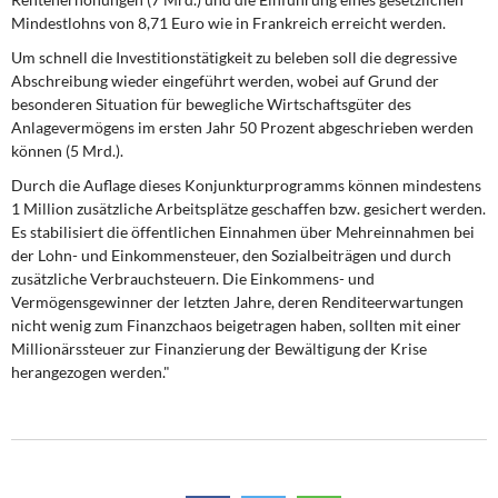
Mindestlohns von 8,71 Euro wie in Frankreich erreicht werden.
Um schnell die Investitionstätigkeit zu beleben soll die degressive
Abschreibung wieder eingeführt werden, wobei auf Grund der
besonderen Situation für bewegliche Wirtschaftsgüter des
Anlagevermögens im ersten Jahr 50 Prozent abgeschrieben werden
können (5 Mrd.).
Durch die Auflage dieses Konjunkturprogramms können mindestens
1 Million zusätzliche Arbeitsplätze geschaffen bzw. gesichert werden.
Es stabilisiert die öffentlichen Einnahmen über Mehreinnahmen bei
der Lohn- und Einkommensteuer, den Sozialbeiträgen und durch
zusätzliche Verbrauchsteuern. Die Einkommens- und
Vermögensgewinner der letzten Jahre, deren Renditeerwartungen
nicht wenig zum Finanzchaos beigetragen haben, sollten mit einer
Millionärssteuer zur Finanzierung der Bewältigung der Krise
herangezogen werden."