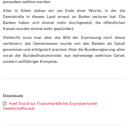
jemandem wehtun werden.
Alles in Allem stehen wir am Ende einer Woche, in der die
Demokratie in diesem Land erneut an Boden verloren hat: Die
Banken haben sich einmal mehr durchgesetzt, die öf­fentlichen
Kassen wurden einmal mehr geplündert.
Vielleicht muss man aber das Bild der Erpressung noch etwas
verfeinern: das Gemeinwe­sen wurde von den Banken als Geisel
genommen und erfolgreich erpresst. Aber die Bun­desregierung, allen
voran der Bundesfinanzminister, war keineswegs wehrlose Geisel,
sondern willfähriger Komplize.
Downloads
Axel Troost zur Finanzmarktkrise: Erpresserischer
Gesellschaftsraub