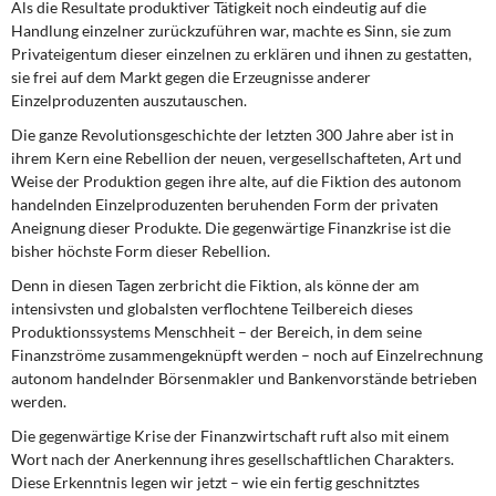
Als die Resultate produktiver Tätigkeit noch eindeutig auf die
Handlung einzelner zurückzuführen war, machte es Sinn, sie zum
Privateigentum dieser einzelnen zu erklären und ihnen zu gestatten,
sie frei auf dem Markt gegen die Erzeugnisse anderer
Einzelproduzenten auszutauschen.
Die ganze Revolutionsgeschichte der letzten 300 Jahre aber ist in
ihrem Kern eine Rebellion der neuen, vergesellschafteten, Art und
Weise der Produktion gegen ihre alte, auf die Fiktion des autonom
handelnden Einzelproduzenten beruhenden Form der privaten
Aneignung dieser Produkte. Die gegenwärtige Finanzkrise ist die
bisher höchste Form dieser Rebellion.
Denn in diesen Tagen zerbricht die Fiktion, als könne der am
intensivsten und globalsten verflochtene Teilbereich dieses
Produktionssystems Menschheit – der Bereich, in dem seine
Finanzströme zusammengeknüpft werden – noch auf Einzelrechnung
autonom handelnder Börsenmakler und Bankenvorstände betrieben
werden.
Die gegenwärtige Krise der Finanzwirtschaft ruft also mit einem
Wort nach der Anerkennung ihres gesellschaftlichen Charakters.
Diese Erkenntnis legen wir jetzt – wie ein fertig geschnitztes