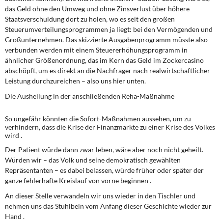
das Geld ohne den Umweg und ohne Zinsverlust über höhere
Staatsverschuldung dort zu holen, wo es seit den großen
Steuerumverteilungsprogrammen ja liegt: bei den Vermögenden und
Großunternehmen. Das skizzierte Ausgabenprogramm müsste also
verbunden werden mit einem Steuererhöhungsprogramm in
ähnlicher Größenordnung, das im Kern das Geld im Zockercasino
abschöpft, um es direkt an die Nachfrager nach realwirtschaftlicher
Leistung durchzureichen – also uns hier unten.
Die Ausheilung in der anschließenden Reha-Maßnahme
So ungefähr könnten die Sofort-Maßnahmen aussehen, um zu
verhindern, dass die Krise der Finanzmärkte zu einer Krise des Volkes
wird .
Der Patient würde dann zwar leben, wäre aber noch nicht geheilt.
Würden wir – das Volk und seine demokratisch gewählten
Repräsentanten – es dabei belassen, würde früher oder später der
ganze fehlerhafte Kreislauf von vorne beginnen .
An dieser Stelle verwandeln wir uns wieder in den Tischler und
nehmen uns das Stuhlbein vom Anfang dieser Geschichte wieder zur
Hand .