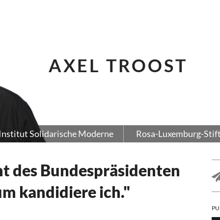
AXEL TROOST
Institut Solidarische Moderne
Rosa-Luxemburg-Stif
mt des Bundespräsidenten
m kandidiere ich."
PU