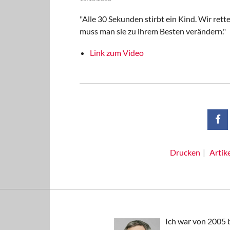
"Alle 30 Sekunden stirbt ein Kind. Wir rette
muss man sie zu ihrem Besten verändern."
Link zum Video
Drucken
Artik
Ich war von 2005 