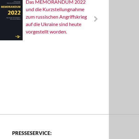
Das MEMORANDUM 2022
Alterna
und die Kurzstellungnahme
Wissens
zum russischen Angriffskrieg
Publizis
auf die Ukraine sind heute
vorgestellt worden.
PRESSESERVICE: