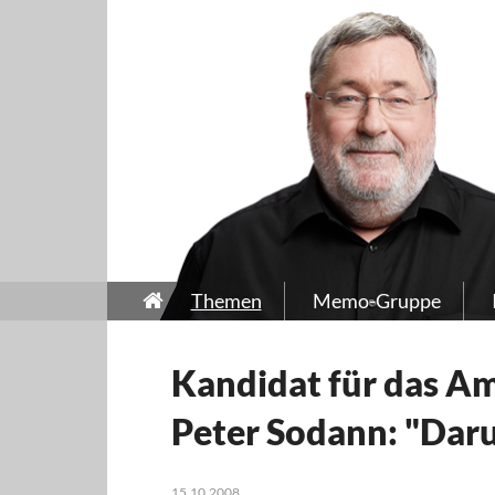
Themen
Memo-Gruppe
Kandidat für das A
Peter Sodann: "Daru
15.10.2008