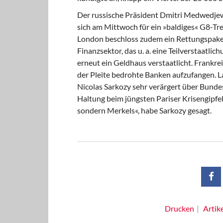
Der russische Präsident Dmitri Medwedjew
sich am Mittwoch für ein »baldiges« G8-Tre
London beschloss zudem ein Rettungspake
Finanzsektor, das u. a. eine Teilverstaatli
erneut ein Geldhaus verstaatlicht. Frankre
der Pleite bedrohte Banken aufzufangen. La
Nicolas Sarkozy sehr verärgert über Bunde
Haltung beim jüngsten Pariser Krisengipfel 
sondern Merkels«, habe Sarkozy gesagt.
Drucken
Artik