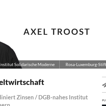
AXEL TROOST
Institut Solidarische Moderne
Rosa-Luxemburg-Stif
eltwirtschaft
niert Zinsen / DGB-nahes Institut
PU
uern