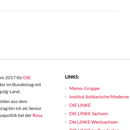
LINKS:
bis 2017 für
DIE
er im Bundestag mit
Memo-Gruppe
pzig-Land.
Institut Solidarische Moderne
iden aus dem
DIE LINKE
ag bin ich als Senior
DIE LINKE Sachsen
papolitik bei der
Rosa
Die LINKE Westsachsen