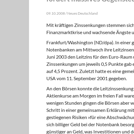
09.10.2008 / Neues Deutschland
Mit kräftigen Zinssenkungen stemmen sich
Finanzmarktkrise und wachsende Ängste u
Frankfurt/Washington (ND/dpa). In einer
Notenbanken am Mittwoch ihre Leitzinsen 
Juni 2003 den Leitzins für den Euro-Raum 
Zinssenkungen um jeweils 0,5 Punkte gab e
auf 4,5 Prozent. Zuletzt hatte es eine ge
USA vom 11. September 2001 gegeben.
An den Börsen konnte die Leitzinssenkung
Aktienkurse am Morgen im freien Fall ware
wenigen Stunden gingen die Börsen aber wi
Schritt in einer gemeinsamen Erklärung mi
gestiegenen Risiken »für eine Abschwächu
sich billiger Geld bei der Notenbank be
günstiger an Geld, was Investitionen und 