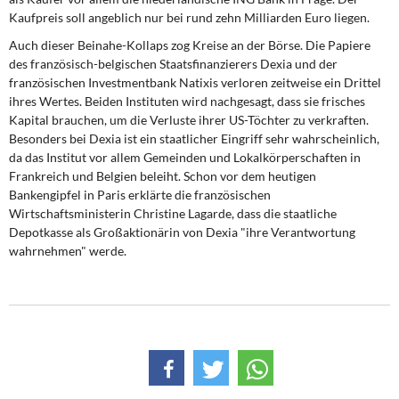
Kaufpreis soll angeblich nur bei rund zehn Milliarden Euro liegen.
Auch dieser Beinahe-Kollaps zog Kreise an der Börse. Die Papiere
des französisch-belgischen Staatsfinanzierers Dexia und der
französischen Investmentbank Natixis verloren zeitweise ein Drittel
ihres Wertes. Beiden Instituten wird nachgesagt, dass sie frisches
Kapital brauchen, um die Verluste ihrer US-Töchter zu verkraften.
Besonders bei Dexia ist ein staatlicher Eingriff sehr wahrscheinlich,
da das Institut vor allem Gemeinden und Lokalkörperschaften in
Frankreich und Belgien beleiht. Schon vor dem heutigen
Bankengipfel in Paris erklärte die französischen
Wirtschaftsministerin Christine Lagarde, dass die staatliche
Depotkasse als Großaktionärin von Dexia "ihre Verantwortung
wahrnehmen" werde.