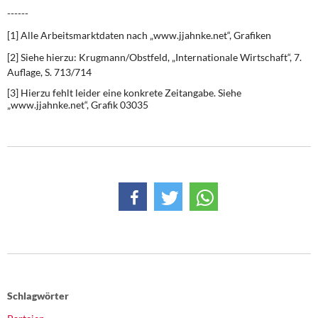
------
[1] Alle Arbeitsmarktdaten nach „www.jjahnke.net“, Grafiken
[2] Siehe hierzu: Krugmann/Obstfeld, „Internationale Wirtschaft“, 7.
Auflage, S. 713/714
[3] Hierzu fehlt leider eine konkrete Zeitangabe. Siehe
„www.jjahnke.net“, Grafik 03035
Schlagwörter