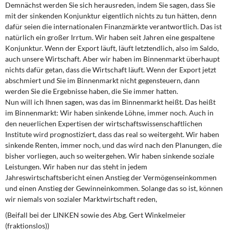
Demnächst werden Sie sich herausreden, indem Sie sagen, dass Sie
mit der sinkenden Konjunktur eigentlich nichts zu tun hätten, denn
dafür seien die internationalen Finanzmärkte verantwortlich. Das ist
natürlich ein großer Irrtum. Wir haben seit Jahren eine gespaltene
Konjunktur. Wenn der Export läuft, läuft letztendlich, also im Saldo,
auch unsere Wirtschaft. Aber wir haben im Binnenmarkt überhaupt
nichts dafür getan, dass die Wirtschaft läuft. Wenn der Export jetzt
abschmiert und Sie im Binnenmarkt nicht gegensteuern, dann
werden Sie die Ergebnisse haben, die Sie immer hatten.
Nun will ich Ihnen sagen, was das im Binnenmarkt heißt. Das heißt
im Binnenmarkt: Wir haben sinkende Löhne, immer noch. Auch in
den neuerlichen Expertisen der wirtschaftswissenschaftlichen
Institute wird prognostiziert, dass das real so weitergeht. Wir haben
sinkende Renten, immer noch, und das wird nach den Planungen, die
bisher vorliegen, auch so weitergehen. Wir haben sinkende soziale
Leistungen. Wir haben nur das steht in jedem
Jahreswirtschaftsbericht einen Anstieg der Vermögenseinkommen
und einen Anstieg der Gewinneinkommen. Solange das so ist, können
wir niemals von sozialer Marktwirtschaft reden,
(Beifall bei der LINKEN sowie des Abg. Gert Winkelmeier
(fraktionslos))