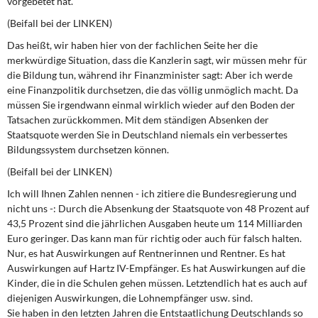
vorgebetet hat.
(Beifall bei der LINKEN)
Das heißt, wir haben hier von der fachlichen Seite her die
merkwürdige Situation, dass die Kanzlerin sagt, wir müssen mehr für
die Bildung tun, während ihr Finanzminister sagt: Aber ich werde
eine Finanzpolitik durchsetzen, die das völlig unmöglich macht. Da
müssen Sie irgendwann einmal wirklich wieder auf den Boden der
Tatsachen zurückkommen. Mit dem ständigen Absenken der
Staatsquote werden Sie in Deutschland niemals ein verbessertes
Bildungssystem durchsetzen können.
(Beifall bei der LINKEN)
Ich will Ihnen Zahlen nennen - ich zitiere die Bundesregierung und
nicht uns -: Durch die Absenkung der Staatsquote von 48 Prozent auf
43,5 Prozent sind die jährlichen Ausgaben heute um 114 Milliarden
Euro geringer. Das kann man für richtig oder auch für falsch halten.
Nur, es hat Auswirkungen auf Rentnerinnen und Rentner. Es hat
Auswirkungen auf Hartz IV-Empfänger. Es hat Auswirkungen auf die
Kinder, die in die Schulen gehen müssen. Letztendlich hat es auch auf
diejenigen Auswirkungen, die Lohnempfänger usw. sind.
Sie haben in den letzten Jahren die Entstaatlichung Deutschlands so