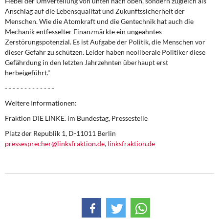
Hebel der Umverteilung von unten nach oben, sondern zugleich als
Anschlag auf die Lebensqualität und Zukunftssicherheit der
Menschen. Wie die Atomkraft und die Gentechnik hat auch die
Mechanik entfesselter Finanzmärkte ein ungeahntes
Zerstörungspotenzial. Es ist Aufgabe der Politik, die Menschen vor
dieser Gefahr zu schützen. Leider haben neoliberale Politiker diese
Gefährdung in den letzten Jahrzehnten überhaupt erst
herbeigeführt."
- - - - - - - - - - - - -
Weitere Informationen:
Fraktion DIE LINKE. im Bundestag, Pressestelle
Platz der Republik 1, D-11011 Berlin
pressesprecher@linksfraktion.de
,
linksfraktion.de