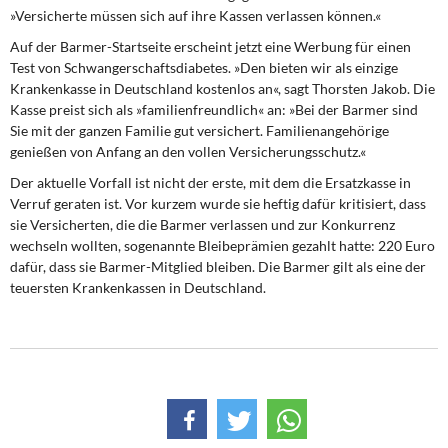
»Versicherte müssen sich auf ihre Kassen verlassen können.«
Auf der Barmer-Startseite erscheint jetzt eine Werbung für einen
Test von Schwangerschaftsdiabetes. »Den bieten wir als einzige
Krankenkasse in Deutschland kostenlos an«, sagt Thorsten Jakob. Die
Kasse preist sich als »familienfreundlich« an: »Bei der Barmer sind
Sie mit der ganzen Familie gut versichert. Familienangehörige
genießen von Anfang an den vollen Versicherungsschutz.«
Der aktuelle Vorfall ist nicht der erste, mit dem die Ersatzkasse in
Verruf geraten ist. Vor kurzem wurde sie heftig dafür kritisiert, dass
sie Versicherten, die die Barmer verlassen und zur Konkurrenz
wechseln wollten, sogenannte Bleibeprämien gezahlt hatte: 220 Euro
dafür, dass sie Barmer-Mitglied bleiben. Die Barmer gilt als eine der
teuersten Krankenkassen in Deutschland.