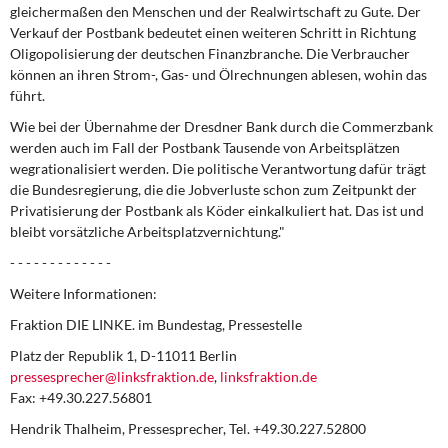
gleichermaßen den Menschen und der Realwirtschaft zu Gute. Der
Verkauf der Postbank bedeutet einen weiteren Schritt in Richtung
Oligopolisierung der deutschen Finanzbranche. Die Verbraucher
können an ihren Strom-, Gas- und Ölrechnungen ablesen, wohin das
führt.
Wie bei der Übernahme der Dresdner Bank durch die Commerzbank
werden auch im Fall der Postbank Tausende von Arbeitsplätzen
wegrationalisiert werden. Die politische Verantwortung dafür trägt
die Bundesregierung, die die Jobverluste schon zum Zeitpunkt der
Privatisierung der Postbank als Köder einkalkuliert hat. Das ist und
bleibt vorsätzliche Arbeitsplatzvernichtung."
- - - - - - - - - - - - -
Weitere Informationen:
Fraktion DIE LINKE. im Bundestag, Pressestelle
Platz der Republik 1, D-11011 Berlin
pressesprecher@linksfraktion.de
,
linksfraktion.de
Fax: +49.30.227.56801
Hendrik Thalheim, Pressesprecher, Tel. +49.30.227.52800