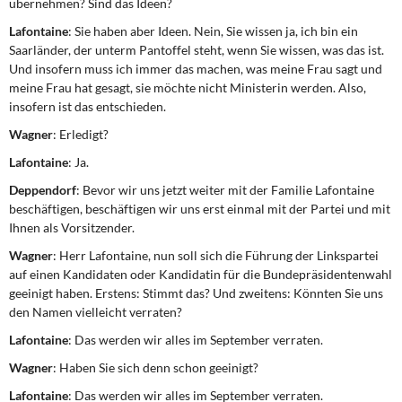
übernehmen? Sind das Ideen?
Lafontaine
: Sie haben aber Ideen. Nein, Sie wissen ja, ich bin ein
Saarländer, der unterm Pantoffel steht, wenn Sie wissen, was das ist.
Und insofern muss ich immer das machen, was meine Frau sagt und
meine Frau hat gesagt, sie möchte nicht Ministerin werden. Also,
insofern ist das entschieden.
Wagner
: Erledigt?
Lafontaine
: Ja.
Deppendorf
: Bevor wir uns jetzt weiter mit der Familie Lafontaine
beschäftigen, beschäftigen wir uns erst einmal mit der Partei und mit
Ihnen als Vorsitzender.
Wagner
: Herr Lafontaine, nun soll sich die Führung der Linkspartei
auf einen Kandidaten oder Kandidatin für die Bundepräsidentenwahl
geeinigt haben. Erstens: Stimmt das? Und zweitens: Könnten Sie uns
den Namen vielleicht verraten?
Lafontaine
: Das werden wir alles im September verraten.
Wagner
: Haben Sie sich denn schon geeinigt?
Lafontaine
: Das werden wir alles im September verraten.