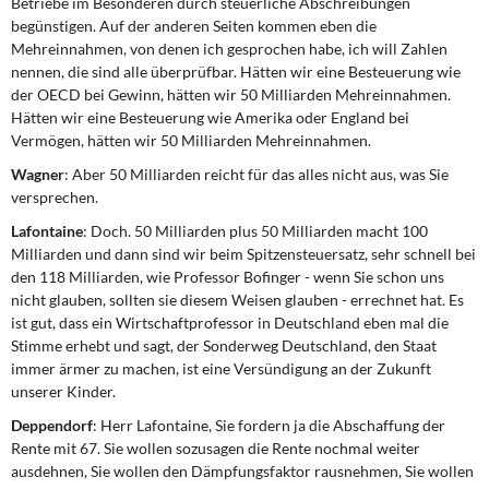
Betriebe im Besonderen durch steuerliche Abschreibungen
begünstigen. Auf der anderen Seiten kommen eben die
Mehreinnahmen, von denen ich gesprochen habe, ich will Zahlen
nennen, die sind alle überprüfbar. Hätten wir eine Besteuerung wie
der OECD bei Gewinn, hätten wir 50 Milliarden Mehreinnahmen.
Hätten wir eine Besteuerung wie Amerika oder England bei
Vermögen, hätten wir 50 Milliarden Mehreinnahmen.
Wagner
: Aber 50 Milliarden reicht für das alles nicht aus, was Sie
versprechen.
Lafontaine
: Doch. 50 Milliarden plus 50 Milliarden macht 100
Milliarden und dann sind wir beim Spitzensteuersatz, sehr schnell bei
den 118 Milliarden, wie Professor Bofinger - wenn Sie schon uns
nicht glauben, sollten sie diesem Weisen glauben - errechnet hat. Es
ist gut, dass ein Wirtschaftprofessor in Deutschland eben mal die
Stimme erhebt und sagt, der Sonderweg Deutschland, den Staat
immer ärmer zu machen, ist eine Versündigung an der Zukunft
unserer Kinder.
Deppendorf
: Herr Lafontaine, Sie fordern ja die Abschaffung der
Rente mit 67. Sie wollen sozusagen die Rente nochmal weiter
ausdehnen, Sie wollen den Dämpfungsfaktor rausnehmen, Sie wollen