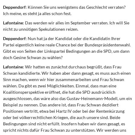
Deppendorf
: Können Sie uns wenigstens das Geschlecht verraten?
Ich meine, es steht ja alles schon fest.
Lafontaine
: Das werden wir alles im September verraten. Ich will Sie
nicht zu unnötigen Spekulationen reizen.
Deppendorf
: Nun hat ja der Kandidat oder die Kandidatin Ihrer
Partei eigentlich keine reale Chance bei der Bundespräsidentenwahl.
Gibt es von Seiten der Linkspartei Bedingungen an die SPD, um dann
doch Gesine Schwan zu wählen?
Lafontaine
: Wir hatten es zunächst durchaus begrüßt, dass Frau
Schwan kandidierte. Wir haben aber dann gesagt, es muss auch einen
Sinn machen, wenn wir hier zusammenarbeiten und Frau Schwan
wählen. Da gibt es zwei Möglichkeiten. Einmal, dass man eine
Koalitionsperspektive eröffnet, die hat die SPD ausdrücklich
ausgeschlossen, das wäre also das Gustav-Heinemann-Modell, um ein
Beispiel zu nennen. Das andere ist, dass Frau Schwan dezidiert
Positionen vertritt, etwa bei Hartz IV oder bei der Rentenkürzung
oder bei völkerrechtlichen Kriegen, die auch unsere sind. Beide
Bedingungen sind nicht erfüllt. Insofern haben wir dann gesagt, es
spricht nichts dafür Frau Schwan zu unterstützen. Wir werden uns