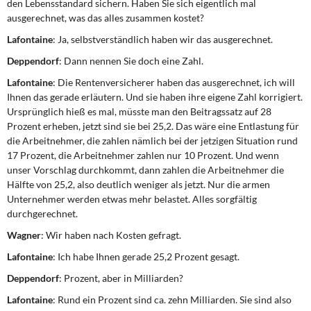
den Lebensstandard sichern. Haben Sie sich eigentlich mal
ausgerechnet, was das alles zusammen kostet?
Lafontaine
: Ja, selbstverständlich haben wir das ausgerechnet.
Deppendorf
: Dann nennen Sie doch eine Zahl.
Lafontaine
: Die Rentenversicherer haben das ausgerechnet, ich will
Ihnen das gerade erläutern. Und sie haben ihre eigene Zahl korrigiert.
Ursprünglich hieß es mal, müsste man den Beitragssatz auf 28
Prozent erheben, jetzt sind sie bei 25,2. Das wäre eine Entlastung für
die Arbeitnehmer, die zahlen nämlich bei der jetzigen Situation rund
17 Prozent, die Arbeitnehmer zahlen nur 10 Prozent. Und wenn
unser Vorschlag durchkommt, dann zahlen die Arbeitnehmer die
Hälfte von 25,2, also deutlich weniger als jetzt. Nur die armen
Unternehmer werden etwas mehr belastet. Alles sorgfältig
durchgerechnet.
Wagner
: Wir haben nach Kosten gefragt.
Lafontaine
: Ich habe Ihnen gerade 25,2 Prozent gesagt.
Deppendorf
: Prozent, aber in Milliarden?
Lafontaine
: Rund ein Prozent sind ca. zehn Milliarden. Sie sind also