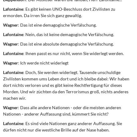
Lafontaine
: Es gibt keinen UNO-Beschluss dort Zivilisten zu
ermorden. Da irren Sie sich ganz gewaltig.
Wagner
: Das ist eine demagogische Verfälschung.
Lafontaine
: Nein, das ist keine demagogische Verfälschung.
Wagner
: Das ist eine absolute demagogische Verfälschung.
Lafontaine
: Ihnen passt es nur nicht, wenn Sie widerlegt werden.
Wagner
: Ich werde nicht widerlegt
Lafontaine
: Doch, Sie werden widerlegt. Tausende unschuldige
Zivilisten kommen ums Leben dort und ich bleibe dabei: Wir haben
dort nichts verloren und es gibt keine Rechtfertigung für dieses
Morden. Und wir züchten da den Terrorismus groß, nichts anderes
machen wir.
Wagner
: Dass alle andere Nationen - oder die meisten anderen
Nationen - anderer Auffassung sind, kümmert Sie nicht?
Lafontaine
: Es sind viele Nationen ganz anderer Auffassung. Sie
dürfen nicht nur die westliche Brille auf der Nase haben.