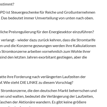
bestimmt?
 SPD ist Steuergeschenke für Reiche und Großunternehmen
g. Das bedeutet immer Umverteilung von unten nach oben.
liche Preisregulierung für den Energiesektor einzuführen?
verlangt - wieder dazu zurück kehren, dass die Stromtarife
n und die Konzerne gezwungen werden ihre Kalkulationen
hen Stromkonzerne arbeiten vornehmlich zum Wohle ihrer
ind den letzten Jahren exorbitant gestiegen, aber die
tte ihre Forderung nach verlängerten Laufzeiten der
. Wie steht DIE LINKE zu diesem Vorschlag?
r Stromkonzerne, die den deutschen Markt beherrschen und
lten und walten, bedeutet die Verlängerung der Laufzeiten,
 Taschen der Aktionäre wandern. Es gibt keine größere