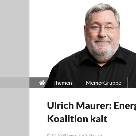
Themen
Memo-Gruppe
Ulrich Maurer: Energ
Koalition kalt
05.08.2008 / www.linksfraktion.de