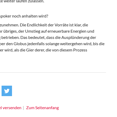
 weiter laufen zulassen.
ispoker noch anhalten wird?
unehmen. Die Endlichkeit der Vorräte ist klar, die
hr übriges, der Umstieg auf erneuerbare Energien und
ig betrieben. Das bedeutet, dass die Ausplünderung der
er den Globus jedenfalls solange weitergehen wird, bis die
 wird, als die Gier derer, die von diesem Prozess
el versenden
Zum Seitenanfang