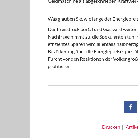
Geldmaschine als abgeschrieben Kraftwerke
Was glauben Sie, wie lange der Energiepre
Der Preisdruck bei Öl und Gas wird weiter z
Nachfrage nimmt zu, die Spekulanten tun i
effizientes Sparen wird allenfalls halbherz
Bevölkerung über die Energiepreise quer üb
Furcht vor den Reaktionen der Völker größer
profitieren.
Drucken
Artik