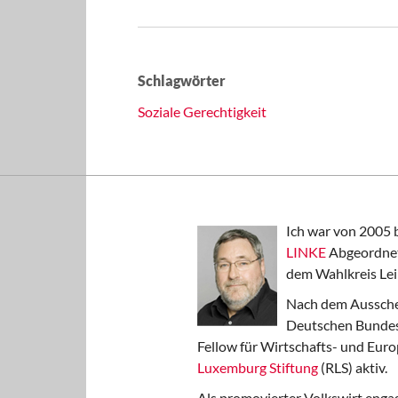
Schlagwörter
Soziale Gerechtigkeit
Ich war von 2005 
LINKE
Abgeordnet
dem Wahlkreis Lei
Nach dem Aussche
Deutschen Bundest
Fellow für Wirtschafts- und Euro
Luxemburg Stiftung
(RLS) aktiv.
Als promovierter Volkswirt engag