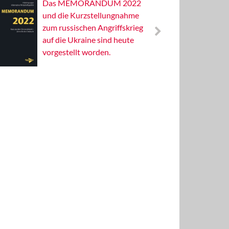
Das MEMORANDUM 2022
Alterna
und die Kurzstellungnahme
Wissens
zum russischen Angriffskrieg
Publizis
auf die Ukraine sind heute
vorgestellt worden.