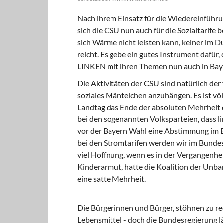
Nach ihrem Einsatz für die Wiedereinführ
sich die CSU nun auch für die Sozialtarife 
sich Wärme nicht leisten kann, keiner im D
reicht. Es gebe ein gutes Instrument dafür, 
LINKEN mit ihren Themen nun auch in Baye
Die Aktivitäten der CSU sind natürlich der
soziales Mäntelchen anzuhängen. Es ist völl
Landtag das Ende der absoluten Mehrheit 
bei den sogenannten Volksparteien, dass l
vor der Bayern Wahl eine Abstimmung im 
bei den Stromtarifen werden wir im Bundes
viel Hoffnung, wenn es in der Vergangenhe
Kinderarmut, hatte die Koalition der Unb
eine satte Mehrheit.
Die Bürgerinnen und Bürger, stöhnen zu re
Lebensmittel - doch die Bundesregierung 