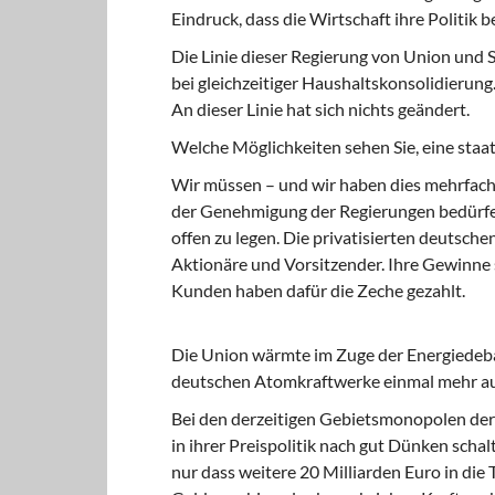
Eindruck, dass die Wirtschaft ihre Politik 
Die Linie dieser Regierung von Union und
bei gleichzeitiger Haushaltskonsolidierun
An dieser Linie hat sich nichts geändert.
Welche Möglichkeiten sehen Sie, eine staat
Wir müssen – und wir haben dies mehrfach 
der Genehmigung der Regierungen bedürfe
offen zu legen. Die privatisierten deutsc
Aktionäre und Vorsitzender. Ihre Gewinne s
Kunden haben dafür die Zeche gezahlt.
Die Union wärmte im Zuge der Energiedeba
deutschen Atomkraftwerke einmal mehr auf
Bei den derzeitigen Gebietsmonopolen de
in ihrer Preispolitik nach gut Dünken scha
nur dass weitere 20 Milliarden Euro in die