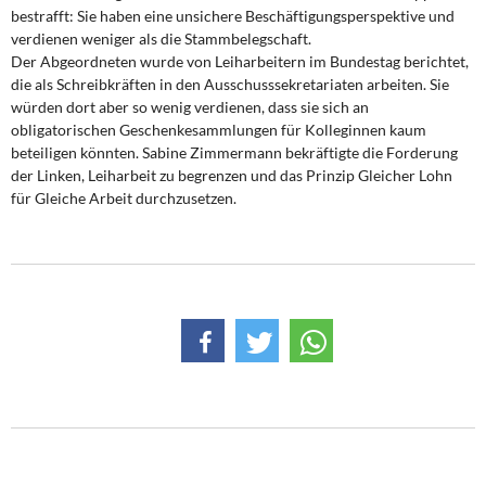
bestrafft: Sie haben eine unsichere Beschäftigungsperspektive und
verdienen weniger als die Stammbelegschaft.
Der Abgeordneten wurde von Leiharbeitern im Bundestag berichtet,
die als Schreibkräften in den Ausschusssekretariaten arbeiten. Sie
würden dort aber so wenig verdienen, dass sie sich an
obligatorischen Geschenkesammlungen für Kolleginnen kaum
beteiligen könnten. Sabine Zimmermann bekräftigte die Forderung
der Linken, Leiharbeit zu begrenzen und das Prinzip Gleicher Lohn
für Gleiche Arbeit durchzusetzen.