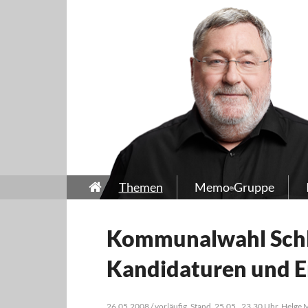
Themen
Memo-Gruppe
Kommunalwahl Schle
Kandidaturen und E
26.05.2008 / vorläufig, Stand, 25.05., 23.30 Uhr, Helge 