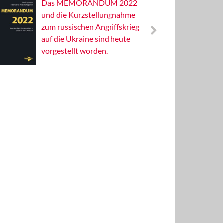
Das MEMORANDUM 2022
Alterna
und die Kurzstellungnahme
Wissens
zum russischen Angriffskrieg
Publizis
auf die Ukraine sind heute
vorgestellt worden.