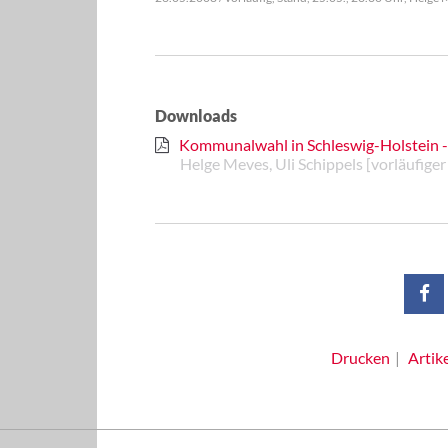
Downloads
Kommunalwahl in Schleswig-Holstein -
Helge Meves, Uli Schippels [vorläufiger
Drucken
Artik