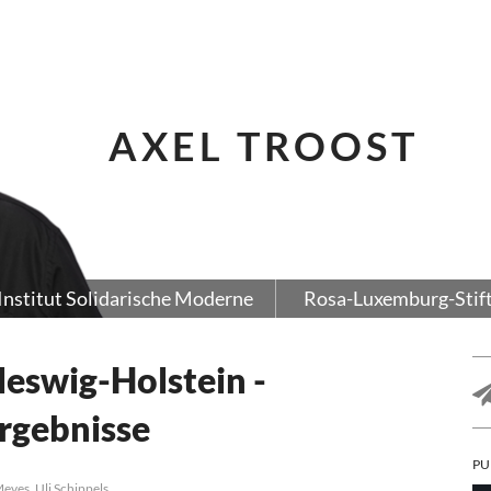
AXEL TROOST
Institut Solidarische Moderne
Rosa-Luxemburg-Stif
swig-Holstein -
rgebnisse
PU
Meves, Uli Schippels